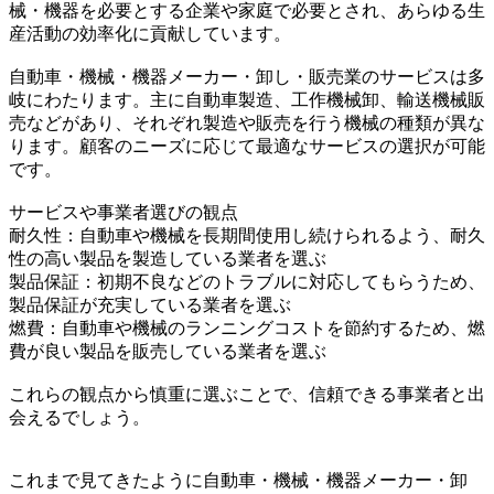
械・機器を必要とする企業や家庭で必要とされ、あらゆる生
産活動の効率化に貢献しています。
自動車・機械・機器メーカー・卸し・販売業のサービスは多
岐にわたります。主に自動車製造、工作機械卸、輸送機械販
売などがあり、それぞれ製造や販売を行う機械の種類が異な
ります。顧客のニーズに応じて最適なサービスの選択が可能
です。
サービスや事業者選びの観点
耐久性：自動車や機械を長期間使用し続けられるよう、耐久
性の高い製品を製造している業者を選ぶ
製品保証：初期不良などのトラブルに対応してもらうため、
製品保証が充実している業者を選ぶ
燃費：自動車や機械のランニングコストを節約するため、燃
費が良い製品を販売している業者を選ぶ
これらの観点から慎重に選ぶことで、信頼できる事業者と出
会えるでしょう。
これまで見てきたように自動車・機械・機器メーカー・卸