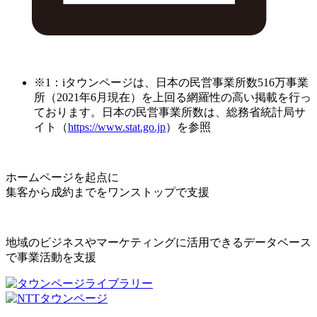
※1：iタウンページは、日本の民営事業所数516万事業
所（2021年6月現在）を上回る網羅性の高い掲載を行っ
ております。日本の民営事業所数は、総務省統計局サ
イト（
https://www.stat.go.jp
）を参照
ホームページを起点に
集客から成約までをワンストップで支援
地域のビジネスやマーケティングに活用できるデータベース
で事業活動を支援