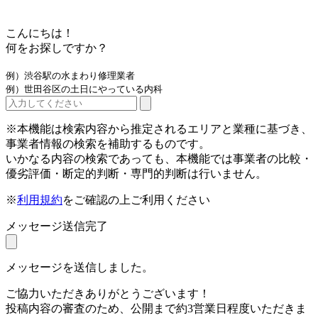
こんにちは！
何をお探しですか？
例）渋谷駅の水まわり修理業者
例）世田谷区の土日にやっている内科
※本機能は検索内容から推定されるエリアと業種に基づき、
事業者情報の検索を補助するものです。
いかなる内容の検索であっても、本機能では事業者の比較・
優劣評価・断定的判断・専門的判断は行いません。
※
利用規約
をご確認の上ご利用ください
メッセージ送信完了
メッセージを送信しました。
ご協力いただきありがとうございます！
投稿内容の審査のため、公開まで約3営業日程度いただきま