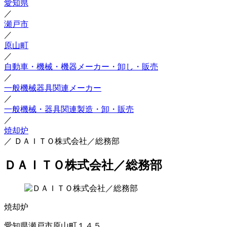
愛知県
／
瀬戸市
／
原山町
／
自動車・機械・機器メーカー・卸し・販売
／
一般機械器具関連メーカー
／
一般機械・器具関連製造・卸・販売
／
焼却炉
／
ＤＡＩＴＯ株式会社／総務部
ＤＡＩＴＯ株式会社／総務部
焼却炉
愛知県瀬戸市原山町１４５