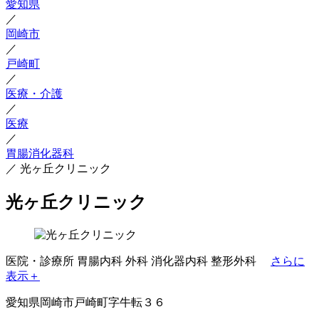
愛知県
／
岡崎市
／
戸崎町
／
医療・介護
／
医療
／
胃腸消化器科
／
光ヶ丘クリニック
光ヶ丘クリニック
医院・診療所
胃腸内科
外科
消化器内科
整形外科
さらに
表示＋
愛知県岡崎市戸崎町字牛転３６