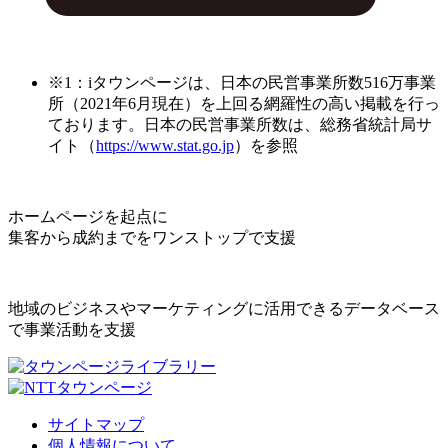
※1：iタウンページは、日本の民営事業所数516万事業
所（2021年6月現在）を上回る網羅性の高い掲載を行っ
ております。日本の民営事業所数は、総務省統計局サ
イト（
https://www.stat.go.jp
）を参照
ホームページを起点に
集客から成約までをワンストップで支援
地域のビジネスやマーケティングに活用できるデータベース
で事業活動を支援
サイトマップ
個人情報について