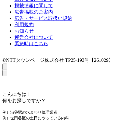
掲載情報に関して
広告掲載のご案内
広告・サービス取扱い規約
利用規約
お知らせ
運営会社について
緊急時はこちら
©NTTタウンページ株式会社 TP25-193号【261029】
こんにちは！
何をお探しですか？
例）渋谷駅の水まわり修理業者
例）世田谷区の土日にやっている内科