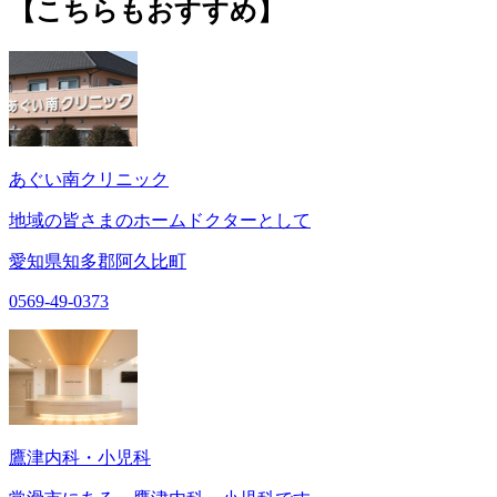
【こちらもおすすめ】
あぐい南クリニック
地域の皆さまのホームドクターとして
愛知県知多郡阿久比町
0569-49-0373
鷹津内科・小児科