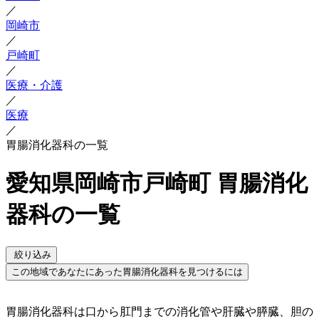
／
岡崎市
／
戸崎町
／
医療・介護
／
医療
／
胃腸消化器科の一覧
愛知県岡崎市戸崎町 胃腸消化
器科の一覧
絞り込み
この地域であなたにあった胃腸消化器科を見つけるには
胃腸消化器科は口から肛門までの消化管や肝臓や膵臓、胆の