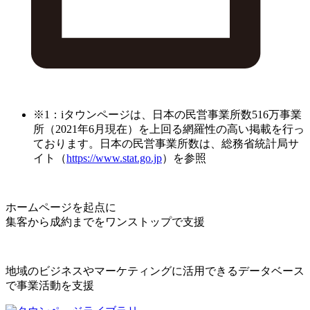
※1：iタウンページは、日本の民営事業所数516万事業
所（2021年6月現在）を上回る網羅性の高い掲載を行っ
ております。日本の民営事業所数は、総務省統計局サ
イト（
https://www.stat.go.jp
）を参照
ホームページを起点に
集客から成約までをワンストップで支援
地域のビジネスやマーケティングに活用できるデータベース
で事業活動を支援