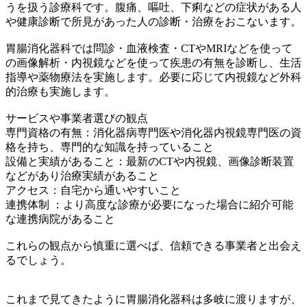
うを扱う診療科です。腹痛、嘔吐、下痢などの症状がある人
や健康診断で所見があった人の診断・治療をおこないます。
胃腸消化器科では問診・血液検査・CTやMRIなどを使って
の画像解析・内視鏡などを使って疾患の有無を診断し、生活
指導や薬物療法を実施します。必要に応じて内視鏡など外科
的治療も実施します。
サービスや事業者選びの観点
専門資格の有無：消化器病専門医や消化器内視鏡専門医の資
格を持ち、専門的な知識を持っていること
設備と実績があること：最新のCTや内視鏡、画像診断装置
などがあり治療実績があること
アクセス：自宅から通いやすいこと
連携体制 ：より高度な診療が必要になった場合に紹介可能
な連携病院があること
これらの観点から慎重に選べば、信頼できる事業者と出会え
るでしょう。
これまで見てきたように胃腸消化器科は多岐に渡りますが、