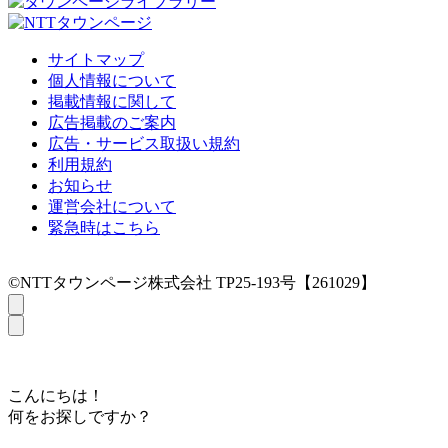
サイトマップ
個人情報について
掲載情報に関して
広告掲載のご案内
広告・サービス取扱い規約
利用規約
お知らせ
運営会社について
緊急時はこちら
©NTTタウンページ株式会社 TP25-193号【261029】
こんにちは！
何をお探しですか？