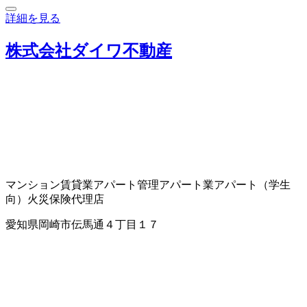
詳細を見る
株式会社ダイワ不動産
マンション賃貸業
アパート管理
アパート業
アパート（学生
向）
火災保険代理店
愛知県岡崎市伝馬通４丁目１７