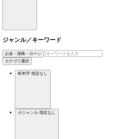
ジャンル／キーワード
お金・保険・ローン
カテゴリ選択
町村字
指定なし
小ジャンル
指定なし