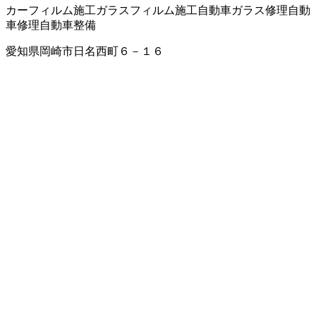
カーフィルム施工
ガラスフィルム施工
自動車ガラス修理
自動
車修理
自動車整備
愛知県岡崎市日名西町６－１６