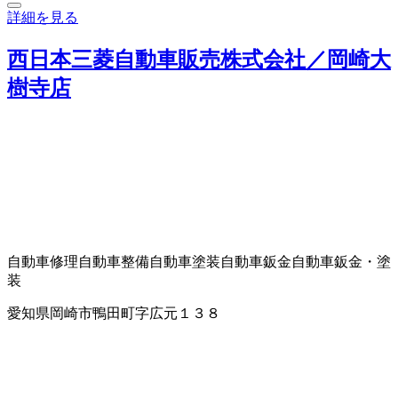
詳細を見る
西日本三菱自動車販売株式会社／岡崎大
樹寺店
自動車修理
自動車整備
自動車塗装
自動車鈑金
自動車鈑金・塗
装
愛知県岡崎市鴨田町字広元１３８