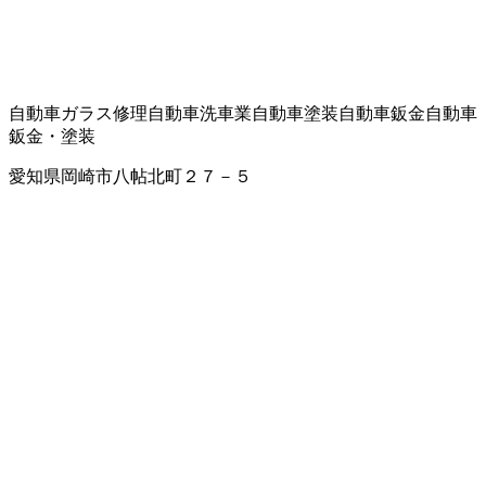
自動車ガラス修理
自動車洗車業
自動車塗装
自動車鈑金
自動車
鈑金・塗装
愛知県岡崎市八帖北町２７－５