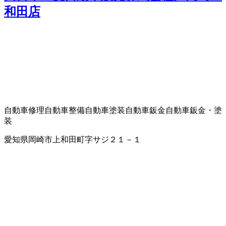
和田店
自動車修理
自動車整備
自動車塗装
自動車鈑金
自動車鈑金・塗
装
愛知県岡崎市上和田町字サジ２１－１