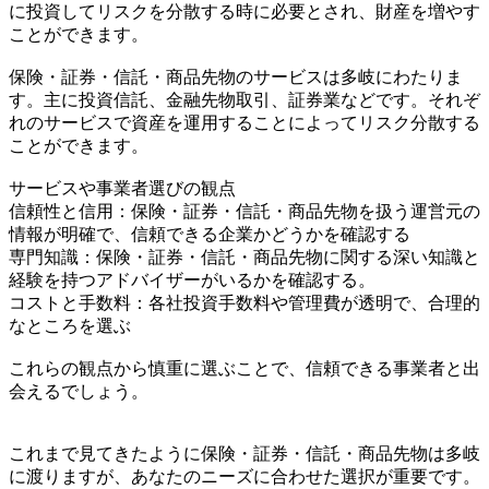
に投資してリスクを分散する時に必要とされ、財産を増やす
ことができます。
保険・証券・信託・商品先物のサービスは多岐にわたりま
す。主に投資信託、金融先物取引、証券業などです。それぞ
れのサービスで資産を運用することによってリスク分散する
ことができます。
サービスや事業者選びの観点
信頼性と信用：保険・証券・信託・商品先物を扱う運営元の
情報が明確で、信頼できる企業かどうかを確認する
専門知識：保険・証券・信託・商品先物に関する深い知識と
経験を持つアドバイザーがいるかを確認する。
コストと手数料：各社投資手数料や管理費が透明で、合理的
なところを選ぶ
これらの観点から慎重に選ぶことで、信頼できる事業者と出
会えるでしょう。
これまで見てきたように保険・証券・信託・商品先物は多岐
に渡りますが、あなたのニーズに合わせた選択が重要です。