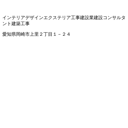
インテリアデザイン
エクステリア工事
建設業
建設コンサルタ
ント
建築工事
愛知県岡崎市上里２丁目１－２４