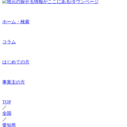
ホーム・検索
コラム
はじめての方
事業主の方
TOP
／
全国
／
愛知県