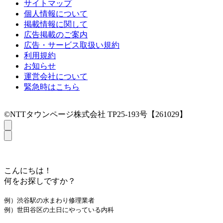
サイトマップ
個人情報について
掲載情報に関して
広告掲載のご案内
広告・サービス取扱い規約
利用規約
お知らせ
運営会社について
緊急時はこちら
©NTTタウンページ株式会社 TP25-193号【261029】
こんにちは！
何をお探しですか？
例）渋谷駅の水まわり修理業者
例）世田谷区の土日にやっている内科