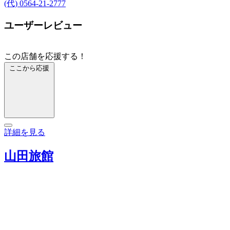
(代) 0564-21-2777
ユーザーレビュー
この店舗を応援する！
ここから応援
詳細を見る
山田旅館