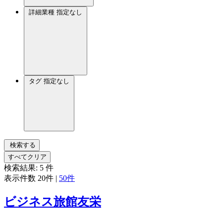
詳細業種
指定なし
タグ
指定なし
検索する
すべてクリア
検索結果:
5
件
表示件数
20件
|
50件
ビジネス旅館友栄