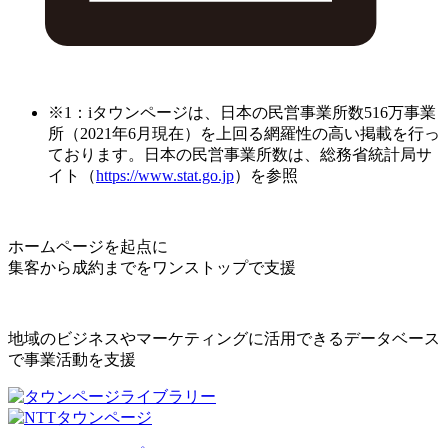
※1：iタウンページは、日本の民営事業所数516万事業
所（2021年6月現在）を上回る網羅性の高い掲載を行っ
ております。日本の民営事業所数は、総務省統計局サ
イト（
https://www.stat.go.jp
）を参照
ホームページを起点に
集客から成約までをワンストップで支援
地域のビジネスやマーケティングに活用できるデータベース
で事業活動を支援