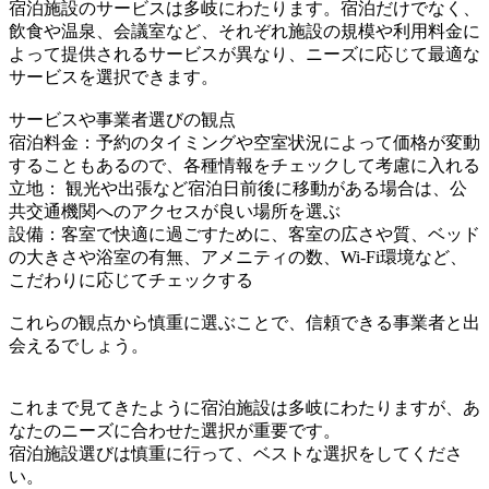
宿泊施設のサービスは多岐にわたります。宿泊だけでなく、
飲食や温泉、会議室など、それぞれ施設の規模や利用料金に
よって提供されるサービスが異なり、ニーズに応じて最適な
サービスを選択できます。
サービスや事業者選びの観点
宿泊料金：予約のタイミングや空室状況によって価格が変動
することもあるので、各種情報をチェックして考慮に入れる
立地： 観光や出張など宿泊日前後に移動がある場合は、公
共交通機関へのアクセスが良い場所を選ぶ
設備：客室で快適に過ごすために、客室の広さや質、ベッド
の大きさや浴室の有無、アメニティの数、Wi-Fi環境など、
こだわりに応じてチェックする
これらの観点から慎重に選ぶことで、信頼できる事業者と出
会えるでしょう。
これまで見てきたように宿泊施設は多岐にわたりますが、あ
なたのニーズに合わせた選択が重要です。
宿泊施設選びは慎重に行って、ベストな選択をしてくださ
い。