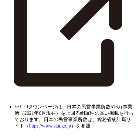
※1：iタウンページは、日本の民営事業所数516万事業
所（2021年6月現在）を上回る網羅性の高い掲載を行っ
ております。日本の民営事業所数は、総務省統計局サ
イト（
https://www.stat.go.jp
）を参照