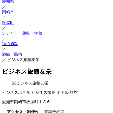
愛知県
／
岡崎市
／
板屋町
／
レジャー・趣味・学校
／
宿泊施設
／
旅館・民宿
／
ビジネス旅館友栄
ビジネス旅館友栄
ビジネスホテル
ビジネス旅館
ホテル
旅館
愛知県岡崎市板屋町１３６
アクセス・利便性
電話予約可