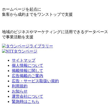
ホームページを起点に
集客から成約までをワンストップで支援
地域のビジネスやマーケティングに活用できるデータベース
で事業活動を支援
サイトマップ
個人情報について
掲載情報に関して
広告掲載のご案内
広告・サービス取扱い規約
利用規約
お知らせ
運営会社について
緊急時はこちら