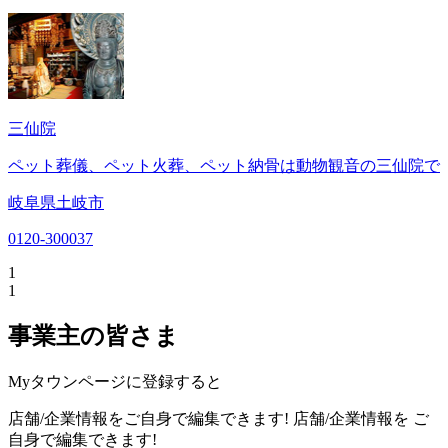
三仙院
ペット葬儀、ペット火葬、ペット納骨は動物観音の三仙院で
岐阜県土岐市
0120-300037
1
1
事業主の皆さま
Myタウンページに登録すると
店舗/企業情報をご自身で編集できます!
店舗/企業情報を
ご
自身で編集できます!