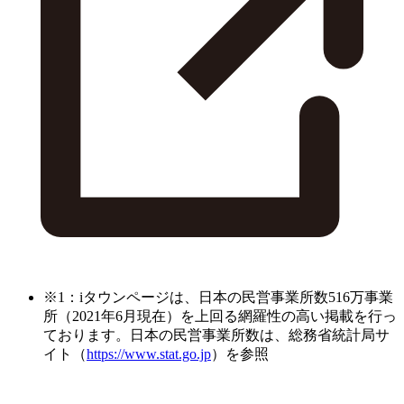
※1：iタウンページは、日本の民営事業所数516万事業
所（2021年6月現在）を上回る網羅性の高い掲載を行っ
ております。日本の民営事業所数は、総務省統計局サ
イト（
https://www.stat.go.jp
）を参照