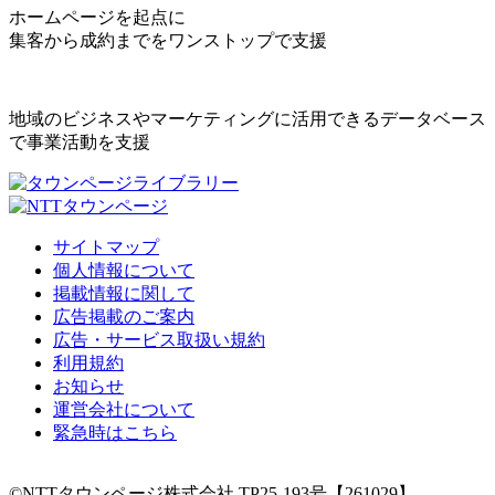
ホームページを起点に
集客から成約までをワンストップで支援
地域のビジネスやマーケティングに活用できるデータベース
で事業活動を支援
サイトマップ
個人情報について
掲載情報に関して
広告掲載のご案内
広告・サービス取扱い規約
利用規約
お知らせ
運営会社について
緊急時はこちら
©NTTタウンページ株式会社 TP25-193号【261029】