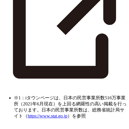
※1：iタウンページは、日本の民営事業所数516万事業
所（2021年6月現在）を上回る網羅性の高い掲載を行っ
ております。日本の民営事業所数は、総務省統計局サ
イト（
https://www.stat.go.jp
）を参照