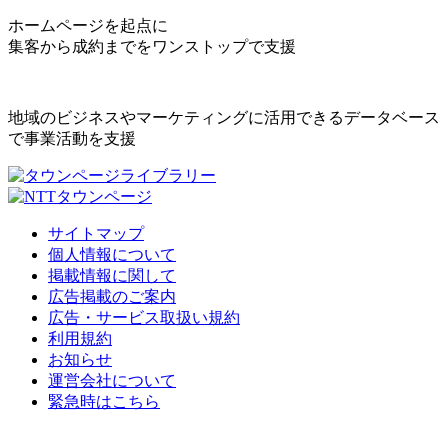
ホームページを起点に
集客から成約までをワンストップで支援
地域のビジネスやマーケティングに活用できるデータベース
で事業活動を支援
サイトマップ
個人情報について
掲載情報に関して
広告掲載のご案内
広告・サービス取扱い規約
利用規約
お知らせ
運営会社について
緊急時はこちら