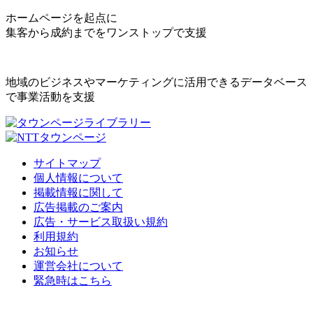
ホームページを起点に
集客から成約までをワンストップで支援
地域のビジネスやマーケティングに活用できるデータベース
で事業活動を支援
サイトマップ
個人情報について
掲載情報に関して
広告掲載のご案内
広告・サービス取扱い規約
利用規約
お知らせ
運営会社について
緊急時はこちら