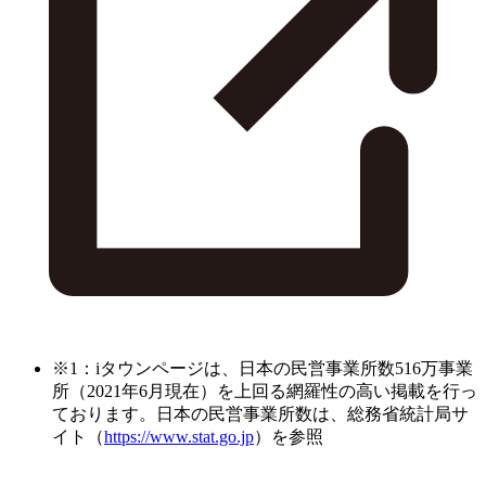
※1：iタウンページは、日本の民営事業所数516万事業
所（2021年6月現在）を上回る網羅性の高い掲載を行っ
ております。日本の民営事業所数は、総務省統計局サ
イト（
https://www.stat.go.jp
）を参照