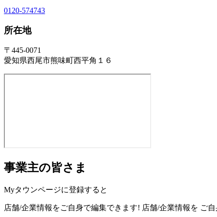
0120-574743
所在地
〒445-0071
愛知県西尾市熊味町西平角１６
事業主の皆さま
Myタウンページに登録すると
店舗/企業情報をご自身で編集できます!
店舗/企業情報を
ご自