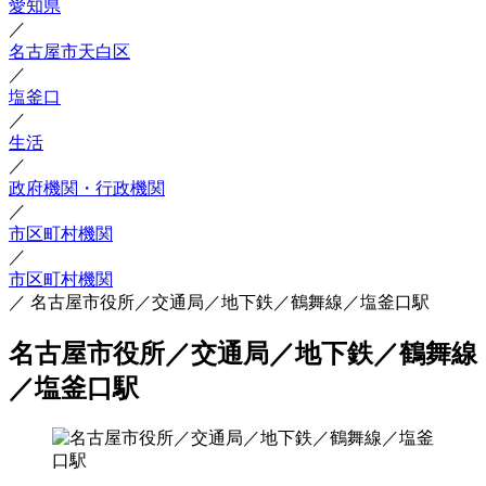
愛知県
／
名古屋市天白区
／
塩釜口
／
生活
／
政府機関・行政機関
／
市区町村機関
／
市区町村機関
／
名古屋市役所／交通局／地下鉄／鶴舞線／塩釜口駅
名古屋市役所／交通局／地下鉄／鶴舞線
／塩釜口駅