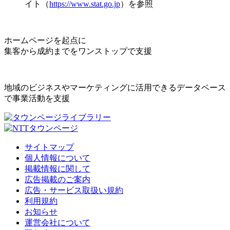
イト（
https://www.stat.go.jp
）を参照
ホームページを起点に
集客から成約までをワンストップで支援
地域のビジネスやマーケティングに活用できるデータベース
で事業活動を支援
サイトマップ
個人情報について
掲載情報に関して
広告掲載のご案内
広告・サービス取扱い規約
利用規約
お知らせ
運営会社について