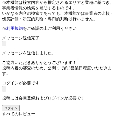
※本機能は検索内容から推定されるエリアと業種に基づき、
事業者情報の検索を補助するものです。
いかなる内容の検索であっても、本機能では事業者の比較・
優劣評価・断定的判断・専門的判断は行いません。
※
利用規約
をご確認の上ご利用ください
メッセージ送信完了
メッセージを送信しました。
ご協力いただきありがとうございます！
投稿内容の審査のため、公開まで約3営業日程度いただきま
す。
ログインが必要です
投稿には会員登録およびログインが必要です
ログイン
すべてのレビュー