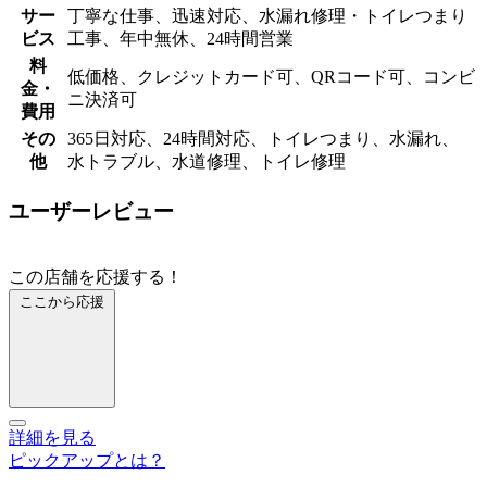
サー
丁寧な仕事、迅速対応、水漏れ修理・トイレつまり
ビス
工事、年中無休、24時間営業
料
低価格、クレジットカード可、QRコード可、コンビ
金・
ニ決済可
費用
その
365日対応、24時間対応、トイレつまり、水漏れ、
他
水トラブル、水道修理、トイレ修理
ユーザーレビュー
この店舗を応援する！
ここから応援
詳細を見る
ピックアップとは？