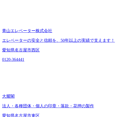
青山エレベーター株式会社
エレベーターの安全と信頼を、50年以上の実績で支えます！
愛知県名古屋市西区
0120-364441
大耀閣
法人・各種団体・個人の印章・落款・花押の製作
愛知県名古屋市東区