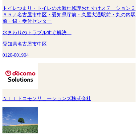
トイレつまり・トイレの水漏れ修理おたすけステーション３
６５／名古屋市中区・愛知県庁前・久屋大通駅前・丸の内駅
前・錦・受付センター
水まわりのトラブルすぐ解決！
愛知県名古屋市中区
0120-001904
ＮＴＴドコモソリューションズ株式会社