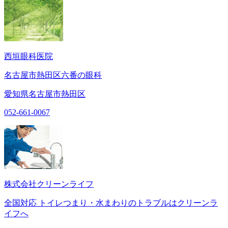
西垣眼科医院
名古屋市熱田区六番の眼科
愛知県名古屋市熱田区
052-661-0067
株式会社クリーンライフ
全国対応 トイレつまり・水まわりのトラブルはクリーンラ
イフへ