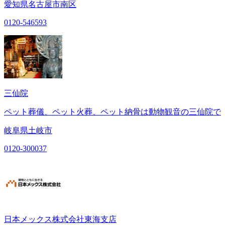
愛知県名古屋市南区
0120-546593
三仙院
ペット葬儀、ペット火葬、ペット納骨は動物観音の三仙院で
岐阜県土岐市
0120-300037
日本メックス株式会社東海支店