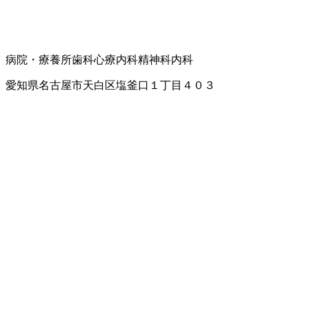
病院・療養所
歯科
心療内科
精神科
内科
愛知県名古屋市天白区塩釜口１丁目４０３