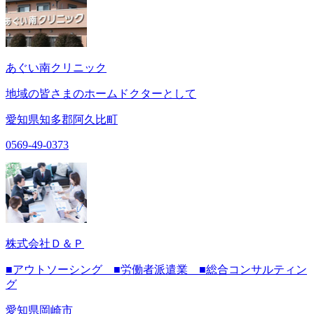
あぐい南クリニック
地域の皆さまのホームドクターとして
愛知県知多郡阿久比町
0569-49-0373
株式会社Ｄ＆Ｐ
■アウトソーシング ■労働者派遣業 ■総合コンサルティン
グ
愛知県岡崎市