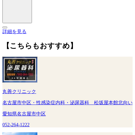
詳細を見る
【こちらもおすすめ】
丸善クリニック
名古屋市中区・性感染症内科・泌尿器科 松坂屋本館北向い
愛知県名古屋市中区
052-264-1222