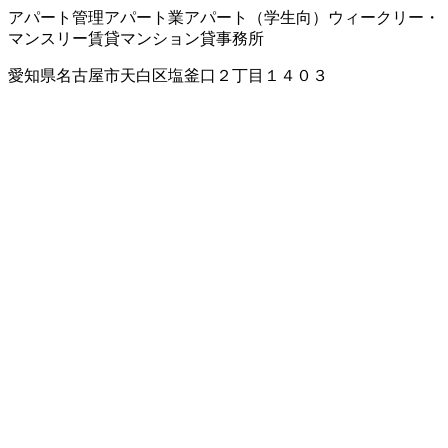
アパート管理
アパート業
アパート（学生向）
ウィークリー・
マンスリー賃貸マンション
貸事務所
愛知県名古屋市天白区塩釜口２丁目１４０３