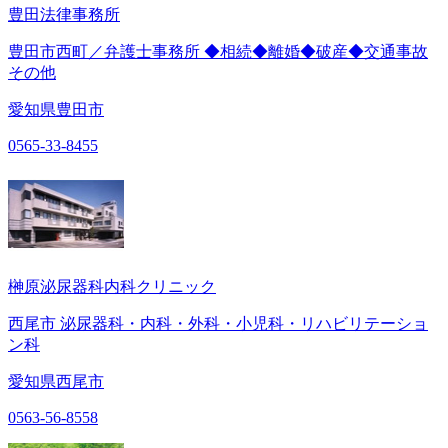
豊田法律事務所
豊田市西町／弁護士事務所 ◆相続◆離婚◆破産◆交通事故
その他
愛知県豊田市
0565-33-8455
榊原泌尿器科内科クリニック
西尾市 泌尿器科・内科・外科・小児科・リハビリテーショ
ン科
愛知県西尾市
0563-56-8558