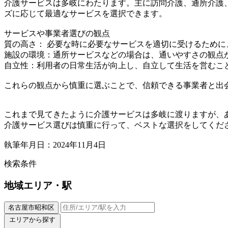
介護サービスは多岐にわたります。主に訪問介護、通所介護
ズに応じて最適なサービスを選択できます。
サービスや事業者選びの観点
質の高さ： 必要な時に必要なサービスを適切に受けるため
施設の環境：通所サービスなどの場合は、通いやすさの観点
自立性：利用者の日常生活が向上し、自立して生活を営むこ
これらの観点から慎重に選ぶことで、信頼できる事業者と出
これまで見てきたように介護サービスは多岐に渡りますが、
介護サービス選びは慎重に行って、ベストな選択をしてくだ
執筆年月日：2024年11月4日
検索条件
地域
エリア・駅
名古屋市昭和区
エリアから探す