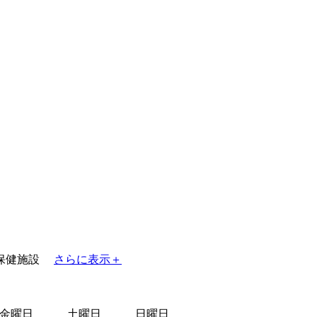
保健施設
さらに表示＋
金曜日
土曜日
日曜日