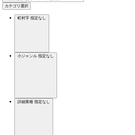
カテゴリ選択
町村字
指定なし
小ジャンル
指定なし
詳細業種
指定なし