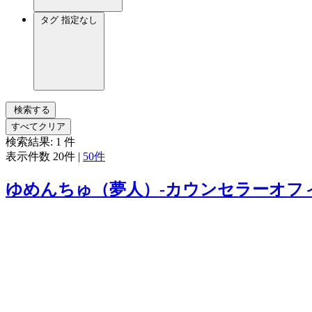
タグ
指定なし
検索する
すべてクリア
検索結果:
1
件
表示件数
20件
|
50件
ゆめんちゅ（夢人）‐カウンセラーオフ