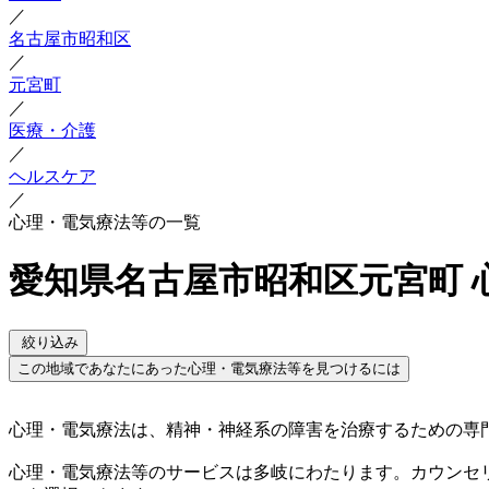
／
名古屋市昭和区
／
元宮町
／
医療・介護
／
ヘルスケア
／
心理・電気療法等の一覧
愛知県名古屋市昭和区元宮町 
絞り込み
この地域であなたにあった心理・電気療法等を見つけるには
心理・電気療法は、精神・神経系の障害を治療するための専
心理・電気療法等のサービスは多岐にわたります。カウンセ