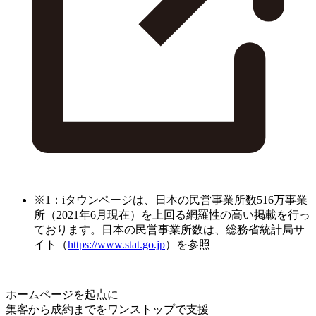
※1：iタウンページは、日本の民営事業所数516万事業
所（2021年6月現在）を上回る網羅性の高い掲載を行っ
ております。日本の民営事業所数は、総務省統計局サ
イト（
https://www.stat.go.jp
）を参照
ホームページを起点に
集客から成約までをワンストップで支援