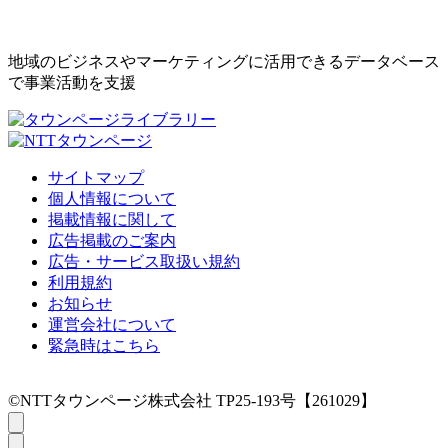
地域のビジネスやマーケティングに活用できるデータベース
で事業活動を支援
サイトマップ
個人情報について
掲載情報に関して
広告掲載のご案内
広告・サービス取扱い規約
利用規約
お知らせ
運営会社について
緊急時はこちら
©NTTタウンページ株式会社 TP25-193号【261029】