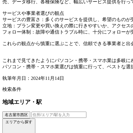
売、データ移行、各種保険など、幅広いサービス提供を行っ
サービスや事業者選びの観点
サービスの豊富さ：多くのサービスを提供し、希望のものが
立地：プラン変更や買い換えの際に行きやすいか、アクセス
フォロー体制：故障や通信トラブル時に、十分にフォローが
これらの観点から慎重に選ぶことで、信頼できる事業者と出
これまで見てきたようにパソコン・携帯・スマホ業は多岐に
パソコン・携帯・スマホ業選びは慎重に行って、ベストな選
執筆年月日：2024年11月14日
検索条件
地域
エリア・駅
名古屋市西区
エリアから探す