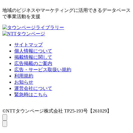
地域のビジネスやマーケティングに活用できるデータベース
で事業活動を支援
サイトマップ
個人情報について
掲載情報に関して
広告掲載のご案内
広告・サービス取扱い規約
利用規約
お知らせ
運営会社について
緊急時はこちら
©NTTタウンページ株式会社 TP25-193号【261029】