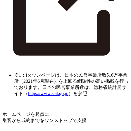
※1：iタウンページは、日本の民営事業所数516万事業
所（2021年6月現在）を上回る網羅性の高い掲載を行っ
ております。日本の民営事業所数は、総務省統計局サ
イト（
https://www.stat.go.jp
）を参照
ホームページを起点に
集客から成約までをワンストップで支援