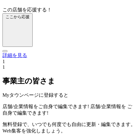
この店舗を応援する！
ここから応援
詳細を見る
1
1
事業主の皆さま
Myタウンページに登録すると
店舗/企業情報をご自身で編集できます!
店舗/企業情報を
ご
自身で編集できます!
無料登録で、いつでも何度でも自由に更新・編集できます。
Web集客を強化しましょう。