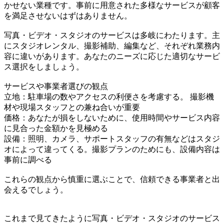
かせない業種です。事前に用意された多様なサービスが顧客
を満足させないはずはありません。
写真・ビデオ・スタジオのサービスは多岐にわたります。主
にスタジオレンタル、撮影補助、編集など、それぞれ業務内
容に違いがあります。あなたのニーズに応じた適切なサービ
ス選択をしましょう。
サービスや事業者選びの観点
立地：駐車場の数やアクセスの利便さを考慮する。 撮影機
材や現場スタッフとの兼ね合いが重要
価格：あなたが損をしないために、使用時間やサービス内容
に見合った金額かを見極める
設備：照明、カメラ、サポートスタッフの有無などはスタジ
オによって違ってくる。撮影プランのためにも、設備内容は
事前に調べる
これらの観点から慎重に選ぶことで、信頼できる事業者と出
会えるでしょう。
これまで見てきたように写真・ビデオ・スタジオのサービス