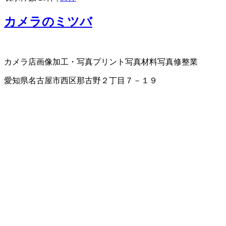
カメラのミツバ
カメラ店
画像加工・写真プリント
写真材料
写真修整業
愛知県名古屋市西区那古野２丁目７－１９