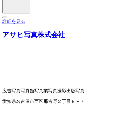
詳細を見る
アサヒ写真株式会社
広告写真
写真館
写真業
写真撮影
出版写真
愛知県名古屋市西区那古野２丁目８－７