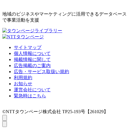
地域のビジネスやマーケティングに活用できるデータベース
で事業活動を支援
サイトマップ
個人情報について
掲載情報に関して
広告掲載のご案内
広告・サービス取扱い規約
利用規約
お知らせ
運営会社について
緊急時はこちら
©NTTタウンページ株式会社 TP25-193号【261029】