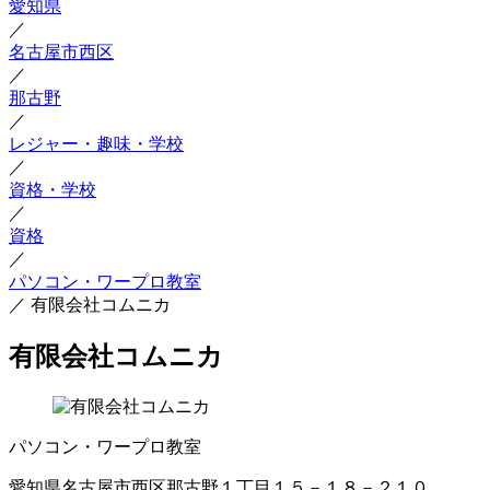
愛知県
／
名古屋市西区
／
那古野
／
レジャー・趣味・学校
／
資格・学校
／
資格
／
パソコン・ワープロ教室
／
有限会社コムニカ
有限会社コムニカ
パソコン・ワープロ教室
愛知県名古屋市西区那古野１丁目１５－１８－２１０