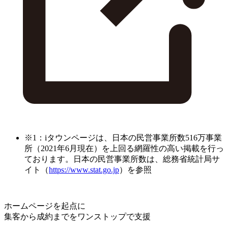
※1：iタウンページは、日本の民営事業所数516万事業
所（2021年6月現在）を上回る網羅性の高い掲載を行っ
ております。日本の民営事業所数は、総務省統計局サ
イト（
https://www.stat.go.jp
）を参照
ホームページを起点に
集客から成約までをワンストップで支援