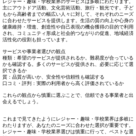
レジャー・趣味・学校業界のサービスは多岐にわたります。
主にアウトドア活動、文化芸術活動、旅行・観光です。子ど
もから高齢者までの幅広い人々に対して、それぞれのニーズ
に合わせたサービスを提供します。生活の質の向上や心身の
健康維持・増進、創造性や自己表現の機会獲得の目的で利用
され、コミュニティ形成と社会的つながりの促進、地域経済
活性化の役割も担っています。
サービスや事業者選びの観点
種類：希望のサービスが提供されるか。難易度が合っている
かも確認する。多くのサービスが提供され、必要に応じて選
択できるか
質：品質が高いか、安全性や信頼性も確認する
口コミ・評判：実際の利用者から高く評価されているか
これらの観点から慎重に選ぶことで、信頼できる事業者と出
会えるでしょう。
これまで見てきたようにレジャー・趣味・学校業界は多岐に
わたりますが、あなたのニーズに合わせた選択が重要です。
レジャー・趣味・学校業界選びは慎重に行って、ベストな選