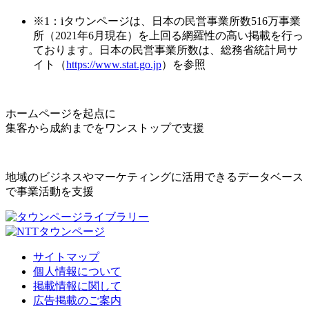
※1：iタウンページは、日本の民営事業所数516万事業
所（2021年6月現在）を上回る網羅性の高い掲載を行っ
ております。日本の民営事業所数は、総務省統計局サ
イト（
https://www.stat.go.jp
）を参照
ホームページを起点に
集客から成約までをワンストップで支援
地域のビジネスやマーケティングに活用できるデータベース
で事業活動を支援
サイトマップ
個人情報について
掲載情報に関して
広告掲載のご案内