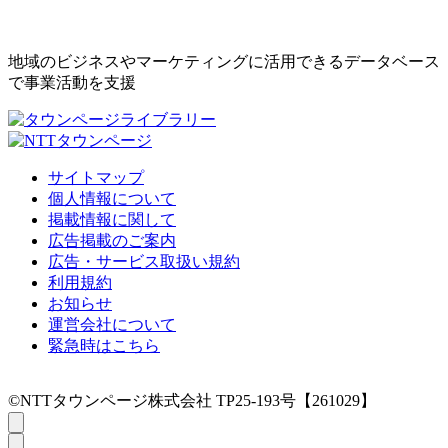
地域のビジネスやマーケティングに活用できるデータベース
で事業活動を支援
サイトマップ
個人情報について
掲載情報に関して
広告掲載のご案内
広告・サービス取扱い規約
利用規約
お知らせ
運営会社について
緊急時はこちら
©NTTタウンページ株式会社 TP25-193号【261029】