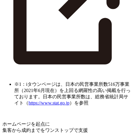
※1：iタウンページは、日本の民営事業所数516万事業
所（2021年6月現在）を上回る網羅性の高い掲載を行っ
ております。日本の民営事業所数は、総務省統計局サ
イト（
https://www.stat.go.jp
）を参照
ホームページを起点に
集客から成約までをワンストップで支援