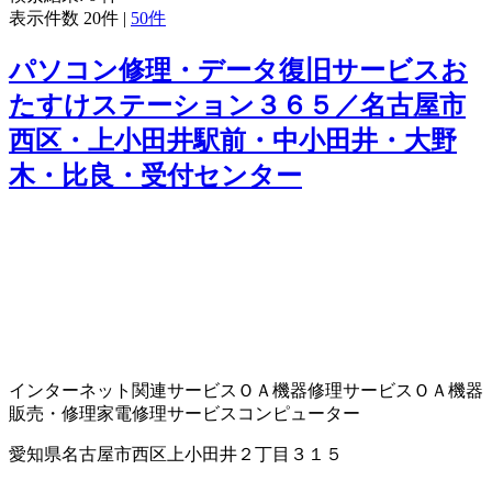
表示件数
20件
|
50件
パソコン修理・データ復旧サービスお
たすけステーション３６５／名古屋市
西区・上小田井駅前・中小田井・大野
木・比良・受付センター
インターネット関連サービス
ＯＡ機器修理サービス
ＯＡ機器
販売・修理
家電修理サービス
コンピューター
愛知県名古屋市西区上小田井２丁目３１５