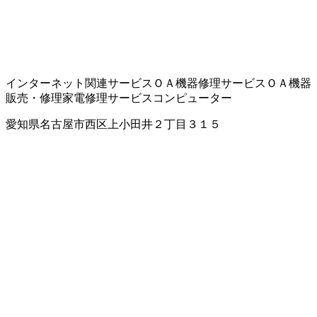
インターネット関連サービス
ＯＡ機器修理サービス
ＯＡ機器
販売・修理
家電修理サービス
コンピューター
愛知県名古屋市西区上小田井２丁目３１５