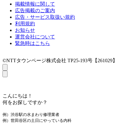
掲載情報に関して
広告掲載のご案内
広告・サービス取扱い規約
利用規約
お知らせ
運営会社について
緊急時はこちら
©NTTタウンページ株式会社 TP25-193号【261029】
こんにちは！
何をお探しですか？
例）渋谷駅の水まわり修理業者
例）世田谷区の土日にやっている内科