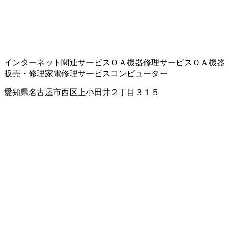
インターネット関連サービス
ＯＡ機器修理サービス
ＯＡ機器
販売・修理
家電修理サービス
コンピューター
愛知県名古屋市西区上小田井２丁目３１５