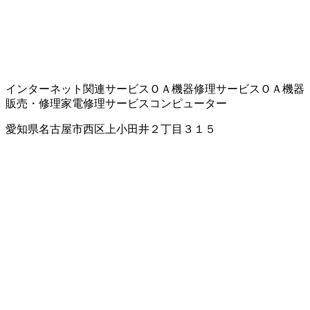
インターネット関連サービス
ＯＡ機器修理サービス
ＯＡ機器
販売・修理
家電修理サービス
コンピューター
愛知県名古屋市西区上小田井２丁目３１５