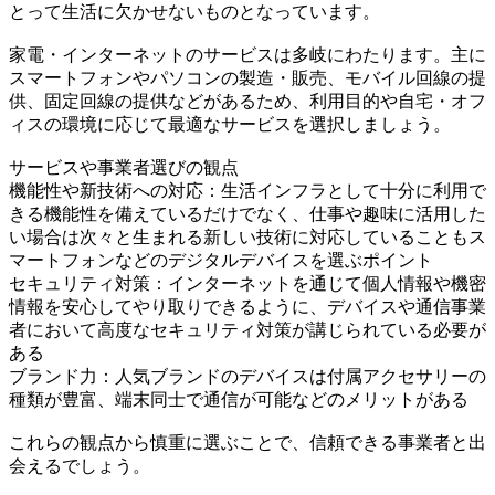
とって生活に欠かせないものとなっています。
家電・インターネットのサービスは多岐にわたります。主に
スマートフォンやパソコンの製造・販売、モバイル回線の提
供、固定回線の提供などがあるため、利用目的や自宅・オフ
ィスの環境に応じて最適なサービスを選択しましょう。
サービスや事業者選びの観点
機能性や新技術への対応：生活インフラとして十分に利用で
きる機能性を備えているだけでなく、仕事や趣味に活用した
い場合は次々と生まれる新しい技術に対応していることもス
マートフォンなどのデジタルデバイスを選ぶポイント
セキュリティ対策：インターネットを通じて個人情報や機密
情報を安心してやり取りできるように、デバイスや通信事業
者において高度なセキュリティ対策が講じられている必要が
ある
ブランド力：人気ブランドのデバイスは付属アクセサリーの
種類が豊富、端末同士で通信が可能などのメリットがある
これらの観点から慎重に選ぶことで、信頼できる事業者と出
会えるでしょう。