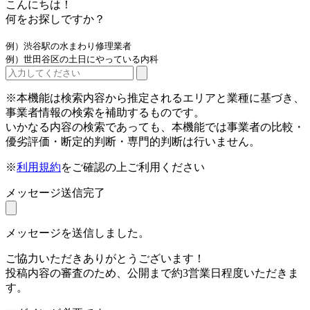
こんにちは！
何をお探しですか？
例）渋谷駅の水まわり修理業者
例）世田谷区の土日にやっている内科
※本機能は検索内容から推定されるエリアと業種に基づき、
事業者情報の検索を補助するものです。
いかなる内容の検索であっても、本機能では事業者の比較・
優劣評価・断定的判断・専門的判断は行いません。
※
利用規約
をご確認の上ご利用ください
メッセージ送信完了
メッセージを送信しました。
ご協力いただきありがとうございます！
投稿内容の審査のため、公開まで約3営業日程度いただきま
す。