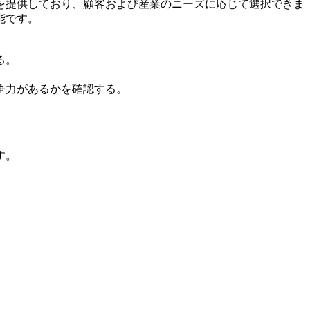
を提供しており、顧客および産業のニーズに応じて選択できま
能です。
る。
争力があるかを確認する。
す。