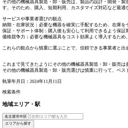
その他の機械器具製造・卸・販売は、製品の設計・開発・製
す。そのため、購入、短期利用、カスタマイズ対応など最適
サービスや事業者選びの観点
納期・在庫状況：必要な機器を確実に手配するため、在庫を
保証・サポート体制：購入後も安心して利用できるよう保証
価格競争力：必要な機械器具をコスト効果よく導入するため
これらの観点から慎重に選ぶことで、信頼できる事業者と出
これまで見てきたようにその他の機械器具製造・卸・販売は
その他の機械器具製造・卸・販売選びは慎重に行って、ベス
執筆年月日：2024年11月11日
検索条件
地域
エリア・駅
名古屋市中区
エリアから探す