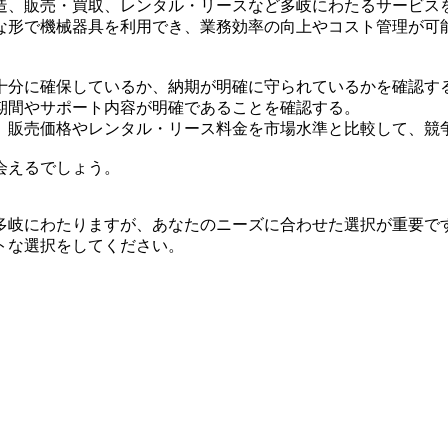
造、販売・買取、レンタル・リースなど多岐にわたるサービス
な形で機械器具を利用でき、業務効率の向上やコスト管理が可
十分に確保しているか、納期が明確に守られているかを確認す
期間やサポート内容が明確であることを確認する。
、販売価格やレンタル・リース料金を市場水準と比較して、競
会えるでしょう。
多岐にわたりますが、あなたのニーズに合わせた選択が重要で
トな選択をしてください。