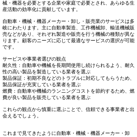
械・機器を必要とする企業や家庭で必要とされ、あらゆる生
産活動の効率化に貢献しています。
自動車・機械・機器メーカー・卸し・販売業のサービスは多
岐にわたります。主に自動車製造、工作機械卸、輸送機械販
売などがあり、それぞれ製造や販売を行う機械の種類が異な
ります。顧客のニーズに応じて最適なサービスの選択が可能
です。
サービスや事業者選びの観点
耐久性：自動車や機械を長期間使用し続けられるよう、耐久
性の高い製品を製造している業者を選ぶ
製品保証：初期不良などのトラブルに対応してもらうため、
製品保証が充実している業者を選ぶ
燃費：自動車や機械のランニングコストを節約するため、燃
費が良い製品を販売している業者を選ぶ
これらの観点から慎重に選ぶことで、信頼できる事業者と出
会えるでしょう。
これまで見てきたように自動車・機械・機器メーカー・卸