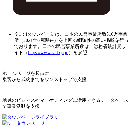
※1：iタウンページは、日本の民営事業所数516万事業
所（2021年6月現在）を上回る網羅性の高い掲載を行っ
ております。日本の民営事業所数は、総務省統計局サ
イト（
https://www.stat.go.jp
）を参照
ホームページを起点に
集客から成約までをワンストップで支援
地域のビジネスやマーケティングに活用できるデータベース
で事業活動を支援