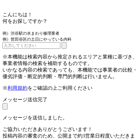
こんにちは！
何をお探しですか？
例）渋谷駅の水まわり修理業者
例）世田谷区の土日にやっている内科
※本機能は検索内容から推定されるエリアと業種に基づき、
事業者情報の検索を補助するものです。
いかなる内容の検索であっても、本機能では事業者の比較・
優劣評価・断定的判断・専門的判断は行いません。
※
利用規約
をご確認の上ご利用ください
メッセージ送信完了
メッセージを送信しました。
ご協力いただきありがとうございます！
投稿内容の審査のため、公開まで約3営業日程度いただきま