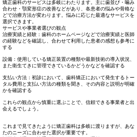
矯正歯科のサービスは多岐にわたります。主に歯並び・噛み
合わせ・顎変形症の改善などがあり、各患者の悩みや骨格な
どで治療方法が変わります。悩みに応じた最適なサービスを
選択できます。
サービスや事業者選びの観点
治療実績と経験：歯科のホームページなどで治療実績と医師
の経験などを確認し、合わせて利用した患者の感想も参考に
する
設備：使用している矯正装置の種類や最新技術の導入状況、
また衛生てきに管理できているかどうかなどを確認する
支払い方法：初診において、歯科矯正において発生するトー
タル費用と支払い方法の種類を聞き、その内容と説明が明確
かを確認する
これらの観点から慎重に選ぶことで、信頼できる事業者と出
会えるでしょう。
これまで見てきたように矯正歯科は多岐に渡りますが、あな
たのニーズに合わせた選択が重要です。