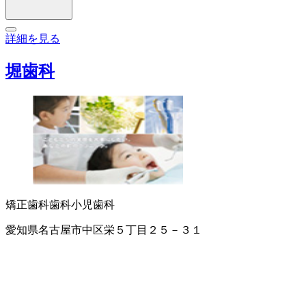
詳細を見る
堀歯科
矯正歯科
歯科
小児歯科
愛知県名古屋市中区栄５丁目２５－３１