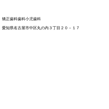
矯正歯科
歯科
小児歯科
愛知県名古屋市中区丸の内３丁目２０－１７