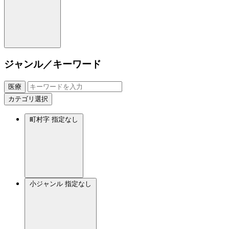
ジャンル／キーワード
医療
カテゴリ選択
町村字
指定なし
小ジャンル
指定なし