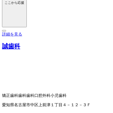
ここから応援
詳細を見る
誠歯科
矯正歯科
歯科
歯科口腔外科
小児歯科
愛知県名古屋市中区上前津１丁目４－１２－３Ｆ