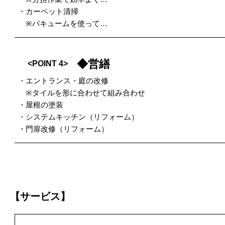
・カーペット清掃
※バキュームを使って…
◆営繕
<POINT 4>
・エントランス・庭の改修
※タイルを形に合わせて組み合わせ
・屋根の塗装
・システムキッチン（リフォーム）
・門扉改修（リフォーム）
【サービス】