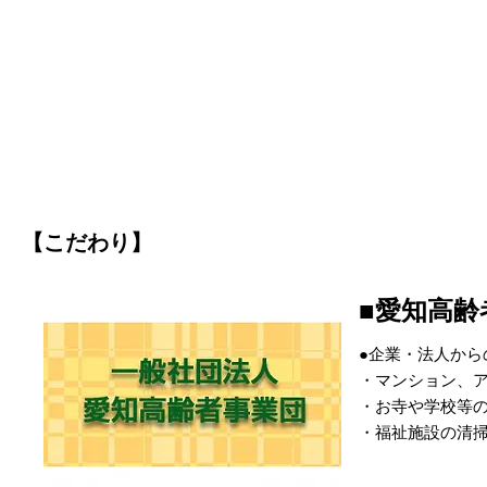
【こだわり】
■愛知高
●企業・法人から
・マンション、
・お寺や学校等
・福祉施設の清