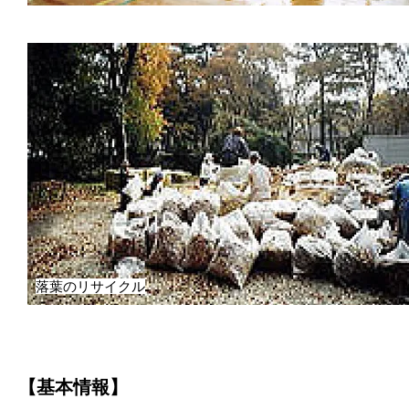
落葉のリサイクル
【基本情報】