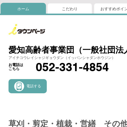
ホーム
こだわり
おすすめポイ
愛知高齢者事業団（一般社団法
アイチコウレイシャジギョウダン（イッパンシャダンホウジン）
052-331-4854
お電話は
こちら
電話する
草刈・剪定・植栽・営繕 その