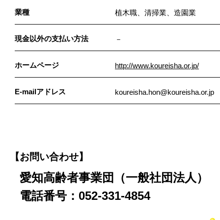
業種
植木職、清掃業、造園業
現金以外の支払い方法
－
ホームページ
http://www.koureisha.or.jp/
E-mailアドレス
koureisha.hon@koureisha.or.jp
【お問い合わせ】
愛知高齢者事業団（一般社団法人）
電話番号：052-331-4854