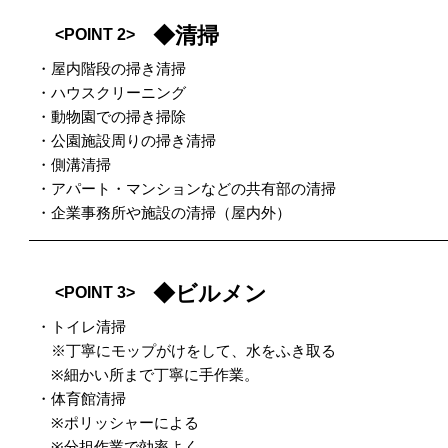
◆清掃
<POINT 2>
・屋内階段の掃き清掃
・ハウスクリーニング
・動物園での掃き掃除
・公園施設周りの掃き清掃
・側溝清掃
・アパート・マンションなどの共有部の清掃
・企業事務所や施設の清掃（屋内外）
◆ビルメン
<POINT 3>
・トイレ清掃
※丁寧にモップがけをして、水をふき取る
※細かい所まで丁寧に手作業。
・体育館清掃
※ポリッシャーによる
※分担作業で効率よく…