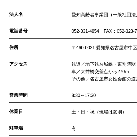
法人名
愛知高齢者事業団（一般社団法
電話番号
052-331-4854 FAX：052-323-7
住所
〒460-0021 愛知県名古屋市中
アクセス
鉄道／地下鉄名城線・東別院駅
車／大井橋交差点から270ｍ
その他／名古屋市女性会館の道
営業時間
8:30～17:30
休業日
土・日・祝（現場は変則）
駐車場
有