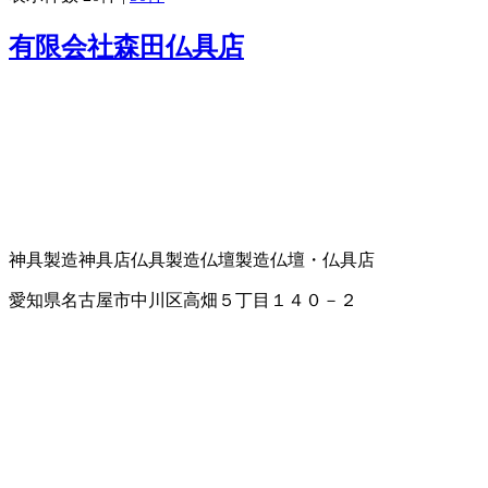
有限会社森田仏具店
神具製造
神具店
仏具製造
仏壇製造
仏壇・仏具店
愛知県名古屋市中川区高畑５丁目１４０－２