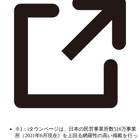
※1：iタウンページは、日本の民営事業所数516万事業
所（2021年6月現在）を上回る網羅性の高い掲載を行っ