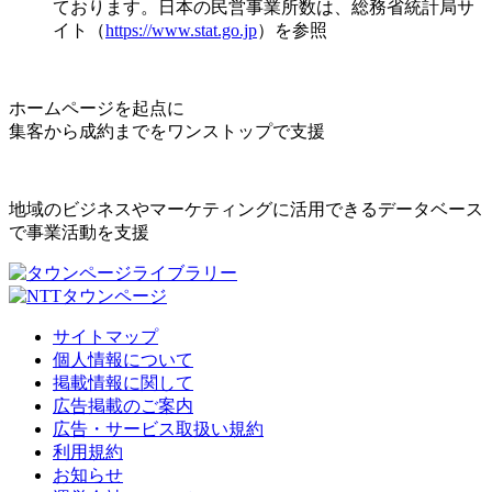
ております。日本の民営事業所数は、総務省統計局サ
イト（
https://www.stat.go.jp
）を参照
ホームページを起点に
集客から成約までをワンストップで支援
地域のビジネスやマーケティングに活用できるデータベース
で事業活動を支援
サイトマップ
個人情報について
掲載情報に関して
広告掲載のご案内
広告・サービス取扱い規約
利用規約
お知らせ