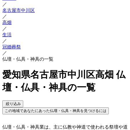
／
名古屋市中川区
／
高畑
／
生活
／
冠婚葬祭
／
仏壇・仏具・神具の一覧
愛知県名古屋市中川区高畑 仏
壇・仏具・神具の一覧
絞り込み
この地域であなたにあった仏壇・仏具・神具を見つけるには
仏壇・仏具・神具業は、主に仏教や神道で使われる祭壇や道