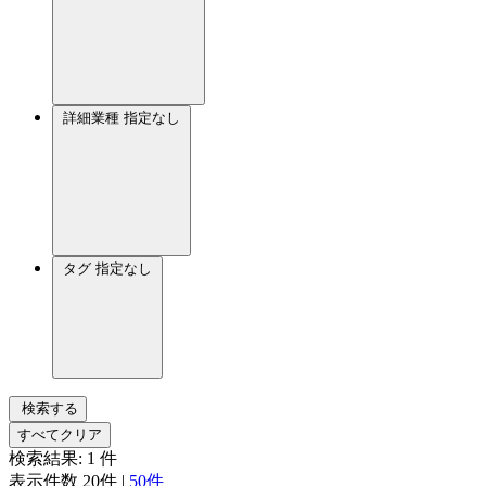
詳細業種
指定なし
タグ
指定なし
検索する
すべてクリア
検索結果:
1
件
表示件数
20件
|
50件