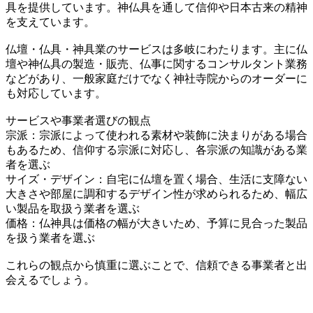
具を提供しています。神仏具を通して信仰や日本古来の精神
を支えています。
仏壇・仏具・神具業のサービスは多岐にわたります。主に仏
壇や神仏具の製造・販売、仏事に関するコンサルタント業務
などがあり、一般家庭だけでなく神社寺院からのオーダーに
も対応しています。
サービスや事業者選びの観点
宗派：宗派によって使われる素材や装飾に決まりがある場合
もあるため、信仰する宗派に対応し、各宗派の知識がある業
者を選ぶ
サイズ・デザイン：自宅に仏壇を置く場合、生活に支障ない
大きさや部屋に調和するデザイン性が求められるため、幅広
い製品を取扱う業者を選ぶ
価格：仏神具は価格の幅が大きいため、予算に見合った製品
を扱う業者を選ぶ
これらの観点から慎重に選ぶことで、信頼できる事業者と出
会えるでしょう。