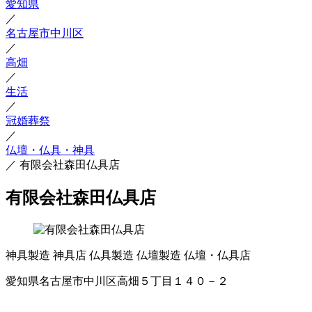
愛知県
／
名古屋市中川区
／
高畑
／
生活
／
冠婚葬祭
／
仏壇・仏具・神具
／
有限会社森田仏具店
有限会社森田仏具店
神具製造
神具店
仏具製造
仏壇製造
仏壇・仏具店
愛知県名古屋市中川区高畑５丁目１４０－２