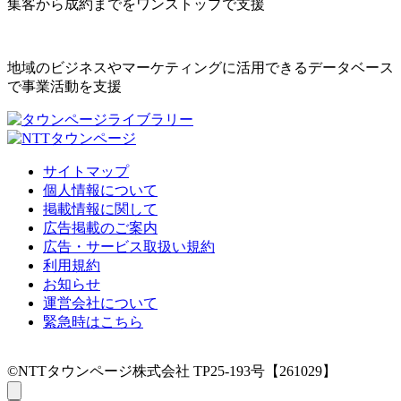
集客から成約までをワンストップで支援
地域のビジネスやマーケティングに活用できるデータベース
で事業活動を支援
サイトマップ
個人情報について
掲載情報に関して
広告掲載のご案内
広告・サービス取扱い規約
利用規約
お知らせ
運営会社について
緊急時はこちら
©NTTタウンページ株式会社 TP25-193号【261029】