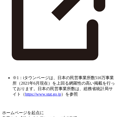
※1：iタウンページは、日本の民営事業所数516万事業
所（2021年6月現在）を上回る網羅性の高い掲載を行っ
ております。日本の民営事業所数は、総務省統計局サ
イト（
https://www.stat.go.jp
）を参照
ホームページを起点に