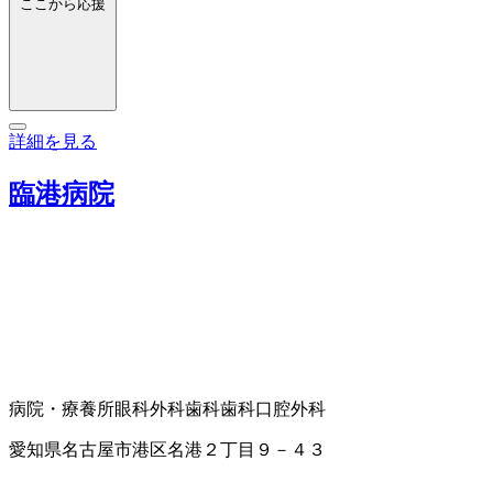
ここから応援
詳細を見る
臨港病院
病院・療養所
眼科
外科
歯科
歯科口腔外科
愛知県名古屋市港区名港２丁目９－４３