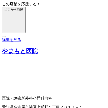
この店舗を応援する！
ここから応援
詳細を見る
やまもと医院
医院・診療所
外科
小児科
内科
愛知県名古屋市港区七反野１丁目２０１７－１