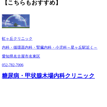
【こちらもおすすめ】
虹ヶ丘クリニック
内科・循環器内科・腎臓内科・小児科～星ヶ丘駅近く～
愛知県名古屋市名東区
052-782-7006
糖尿病・甲状腺木場内科クリニック