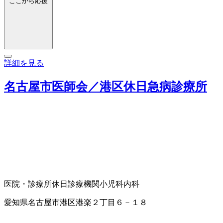
ここから応援
詳細を見る
名古屋市医師会／港区休日急病診療所
医院・診療所
休日診療機関
小児科
内科
愛知県名古屋市港区港楽２丁目６－１８