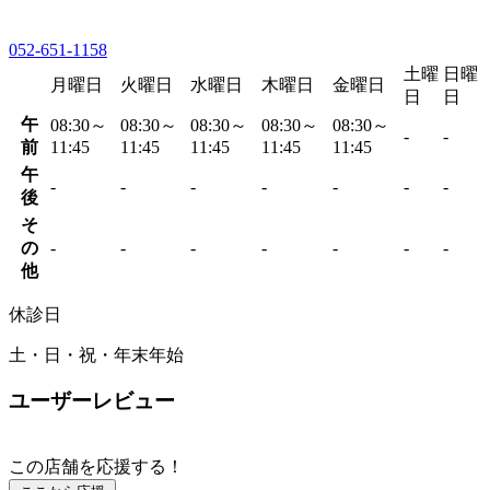
052-651-1158
土曜
日曜
月曜日
火曜日
水曜日
木曜日
金曜日
日
日
午
08:30～
08:30～
08:30～
08:30～
08:30～
-
-
前
11:45
11:45
11:45
11:45
11:45
午
-
-
-
-
-
-
-
後
そ
の
-
-
-
-
-
-
-
他
休診日
土・日・祝・年末年始
ユーザーレビュー
この店舗を応援する！