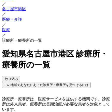
／
名古屋市港区
／
医療・介護
／
医療
／
診療所・療養所の一覧
愛知県名古屋市港区 診療所・
療養所の一覧
絞り込み
この地域であなたにあった診療所・療養所を見つけるには
診療所・療養所は、医療サービスを提供する機関です。診療
所は外来患者、療養所は長期治療が必要な患者を対象として
います。