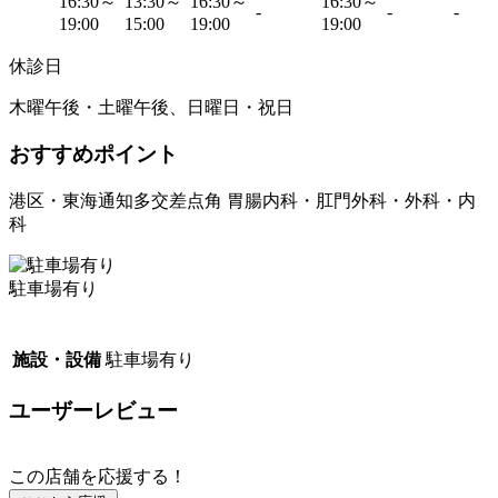
16:30～
13:30～
16:30～
16:30～
-
-
-
19:00
15:00
19:00
19:00
休診日
木曜午後・土曜午後、日曜日・祝日
おすすめポイント
港区・東海通知多交差点角 胃腸内科・肛門外科・外科・内
科
駐車場有り
施設・設備
駐車場有り
ユーザーレビュー
この店舗を応援する！