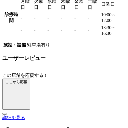
月曜
火曜
水曜
木曜
金曜
土曜
日曜日
日
日
日
日
日
日
診療時
10:00～
-
-
-
-
-
-
間
12:00
13:30～
-
-
-
-
-
-
16:30
施設・設備
駐車場有り
ユーザーレビュー
この店舗を応援する！
ここから応援
詳細を見る