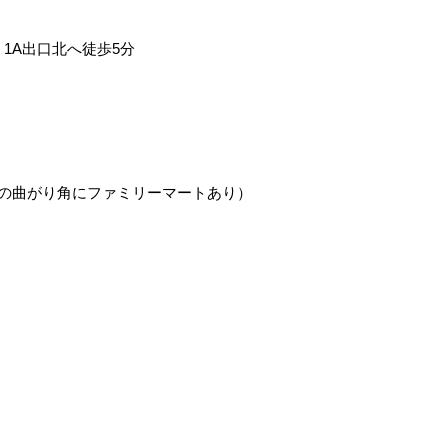
1A出口北へ徒歩5分
右の曲がり角にファミリーマートあり）