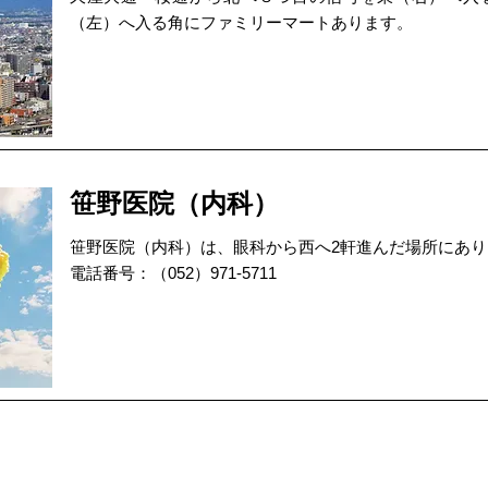
（左）へ入る角にファミリーマートあります。
笹野医院（内科）
笹野医院（内科）は、眼科から西へ2軒進んだ場所にあり
電話番号：（052）971-5711