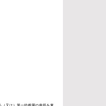
る（又は）第一幼稚園の南筋を東