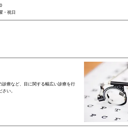
0
曜・祝日
の診療など、目に関する幅広い診療を行
ださい。