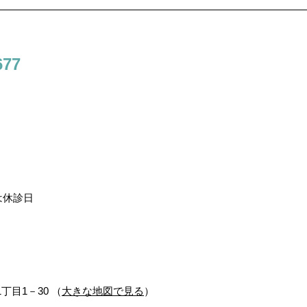
77
は休診日
1丁目1－30 （
大きな地図で見る
）