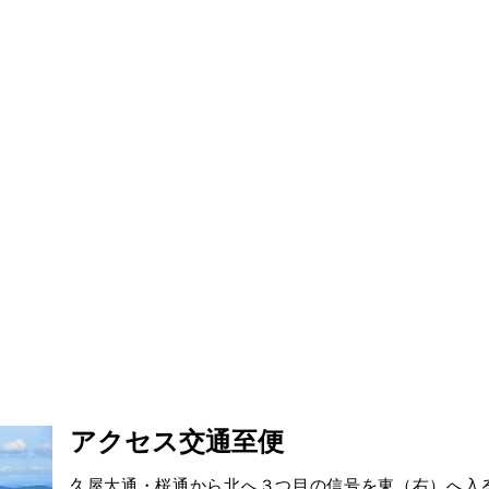
アクセス交通至便
久屋大通・桜通から北へ３つ目の信号を東（右）へ入