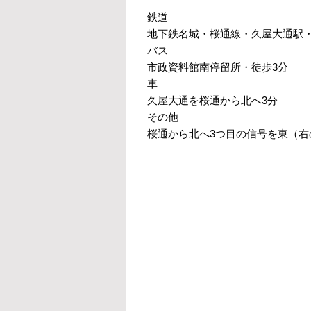
鉄道
地下鉄名城・桜通線・久屋大通駅・
バス
市政資料館南停留所・徒歩3分
車
久屋大通を桜通から北へ3分
その他
桜通から北へ3つ目の信号を東（