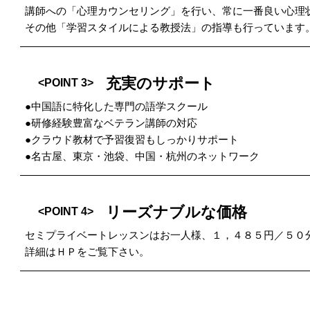
講師への「心理カウンセリング」を行い、常に一番良い心理
その他「学習スタイルによる教授法」の指導も行っています
充実のサポート
<POINT 3>
●中国語に特化した専門の語学スクール
●研修経験豊富なベテラン講師の対応
●クラウド教材で予習復習もしっかりサポート
●名古屋、東京・池袋、中国・杭州のネットワーク
リーズナブルな価格
<POINT 4>
セミプライベートレッスンはお一人様、１，４８５円／５０
詳細はＨＰをご覧下さい。