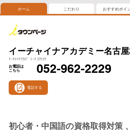
ホーム
こだわり
おすすめポイ
イーチャイナアカデミー名古屋
ｲｰﾁｬｲﾅｱｶﾃﾞ ﾐｰﾅゴﾔｺｳ
052-962-2229
お電話は
こちら
電話する
初心者・中国語の資格取得対策 