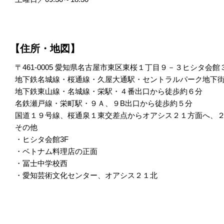
【住所・地図】
〒461-0005 愛知県名古屋市東区東桜１丁目９－３ヒシタ会館
地下鉄名城線・桜通線・久屋大通駅・セントラルパーク地下街
地下鉄東山線・名城線・栄駅・４番出口から徒歩約６分
名鉄瀬戸線・栄町駅・９Ａ、９B出口から徒歩約５分
国道１９号線、桜通泉１東交差点からオアシス２１方面へ、
その他
・ヒシタ会館3F
・ベトナム料理店の正面
・冨士中学校西
・愛知芸術文化センター、オアシス２１北