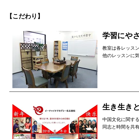
【こだわり】
学習にや
教室は各レッス
他のレッスンに
生き生き
中国文化に関す
同志と時間を共