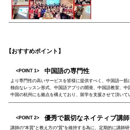
【おすすめポイント】
中国語の専門性
<POINT 1>
より専門性の高いサービスを皆様に提供すべく、中国語一筋
独自なレッスン形式、中国語アプリの開発、中国語教室、中
中国の杭州にも拠点を構えており、留学を支援させて頂いて
優秀で親切なネイティブ講師
<POINT 2>
講師の“本質”と教え方の“質”を維持する為に、定期的に講師