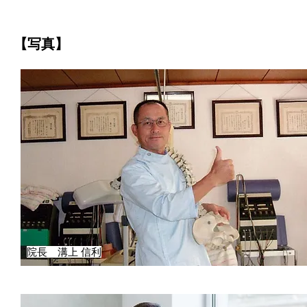
【写真】
院長 溝上 信利