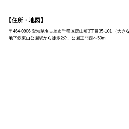
【住所・地図】
〒464-0806 愛知県名古屋市千種区唐山町3丁目35-101 （
大き
地下鉄東山公園駅から徒歩2分、公園正門西へ50m