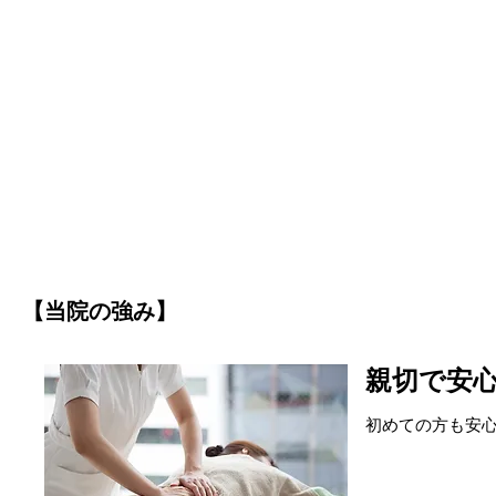
【当院の強み】
親切で安
初めての方も安