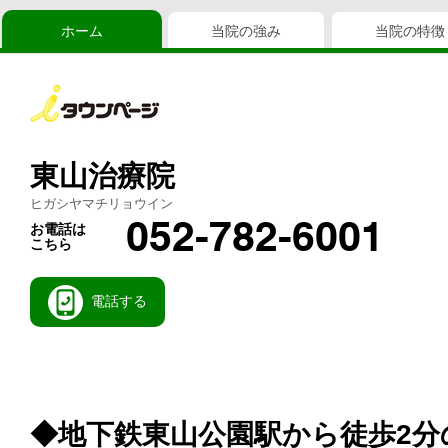
ホーム
当院の強み
当院の特徴
東山治療院
ヒガシヤマチリョウイン
052-782-6001
お電話は
こちら
電話する
◆地下鉄東山公園駅から徒歩2分