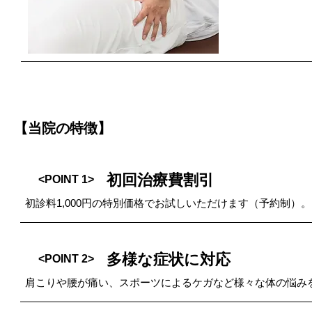
【当院の特徴】
初回治療費割引
<POINT 1>
初診料1,000円の特別価格でお試しいただけます（予約制）。
多様な症状に対応
<POINT 2>
肩こりや腰が痛い、スポーツによるケガなど様々な体の悩み