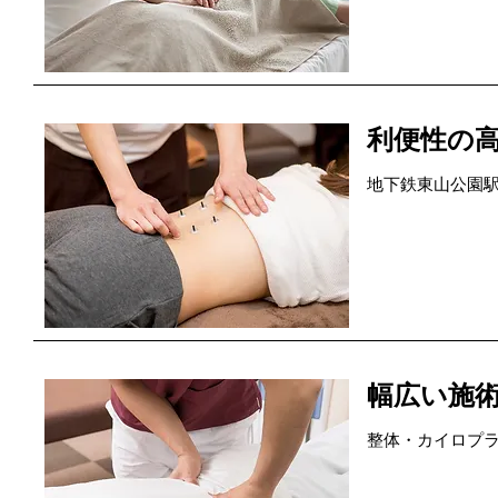
利便性の
地下鉄東山公園
幅広い施
整体・カイロプ