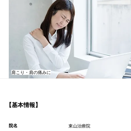
肩こり・肩の痛みに
【基本情報】
院名
東山治療院