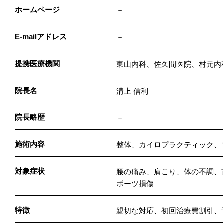
ホームページ
－
E-mailアドレス
－
提携医療機関
東山内科、佐久間医院、村元内
院長名
溝上 信利
院長略歴
－
施術内容
整体、カイロプラクティック、
対象症状
腰の痛み、肩こり、体の不調、
ポーツ損傷
特徴
親切な対応、初回治療費割引、