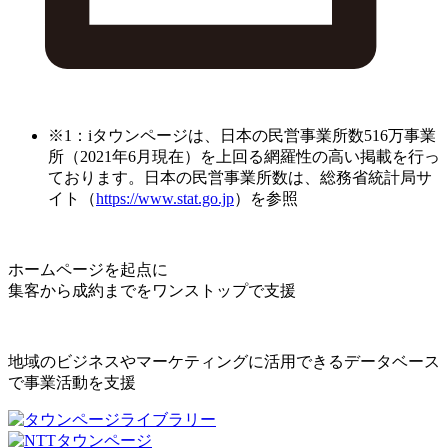
※1：iタウンページは、日本の民営事業所数516万事業
所（2021年6月現在）を上回る網羅性の高い掲載を行っ
ております。日本の民営事業所数は、総務省統計局サ
イト（
https://www.stat.go.jp
）を参照
ホームページを起点に
集客から成約までをワンストップで支援
地域のビジネスやマーケティングに活用できるデータベース
で事業活動を支援