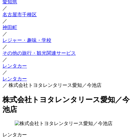
愛知県
／
名古屋市千種区
／
神田町
／
レジャー・趣味・学校
／
その他の旅行・観光関連サービス
／
レンタカー
／
レンタカー
／
株式会社トヨタレンタリース愛知／今池店
株式会社トヨタレンタリース愛知／今
池店
レンタカー