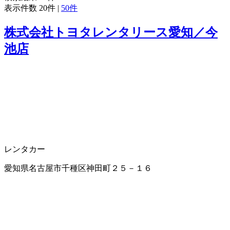
表示件数
20件
|
50件
株式会社トヨタレンタリース愛知／今
池店
レンタカー
愛知県名古屋市千種区神田町２５－１６