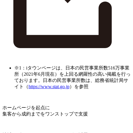
※1：iタウンページは、日本の民営事業所数516万事業
所（2021年6月現在）を上回る網羅性の高い掲載を行っ
ております。日本の民営事業所数は、総務省統計局サ
イト（
https://www.stat.go.jp
）を参照
ホームページを起点に
集客から成約までをワンストップで支援