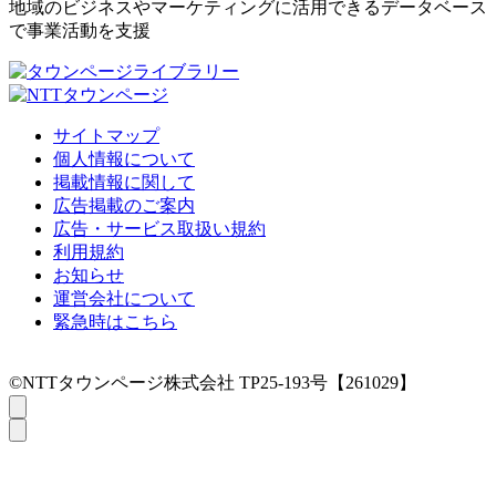
地域のビジネスやマーケティングに活用できるデータベース
で事業活動を支援
サイトマップ
個人情報について
掲載情報に関して
広告掲載のご案内
広告・サービス取扱い規約
利用規約
お知らせ
運営会社について
緊急時はこちら
©NTTタウンページ株式会社 TP25-193号【261029】