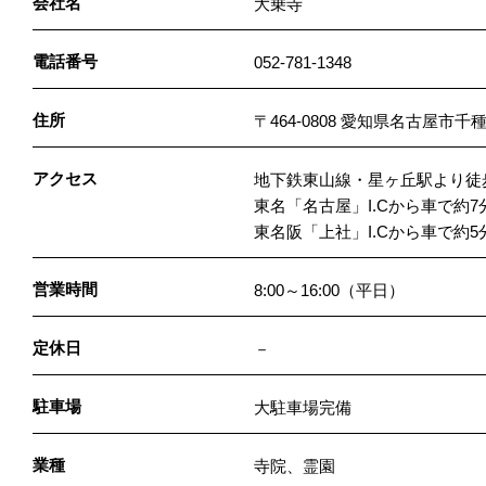
会社名
大乗寺
電話番号
052-781-1348
住所
〒464-0808 愛知県名古屋市千
アクセス
地下鉄東山線・星ヶ丘駅より徒
東名「名古屋」I.Cから車で約7
東名阪「上社」I.Cから車で約5
営業時間
8:00～16:00（平日）
定休日
－
駐車場
大駐車場完備
業種
寺院、霊園