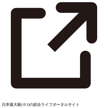
日本最大級
(※1)
の総合ライフポータルサイト