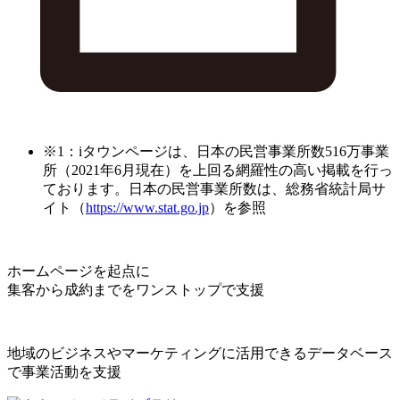
※1：iタウンページは、日本の民営事業所数516万事業
所（2021年6月現在）を上回る網羅性の高い掲載を行っ
ております。日本の民営事業所数は、総務省統計局サ
イト（
https://www.stat.go.jp
）を参照
ホームページを起点に
集客から成約までをワンストップで支援
地域のビジネスやマーケティングに活用できるデータベース
で事業活動を支援