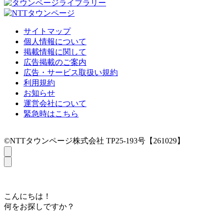
サイトマップ
個人情報について
掲載情報に関して
広告掲載のご案内
広告・サービス取扱い規約
利用規約
お知らせ
運営会社について
緊急時はこちら
©NTTタウンページ株式会社 TP25-193号【261029】
こんにちは！
何をお探しですか？