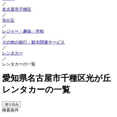
／
名古屋市千種区
／
光が丘
／
レジャー・趣味・学校
／
その他の旅行・観光関連サービス
／
レンタカー
／
レンタカーの一覧
愛知県名古屋市千種区光が丘
レンタカーの一覧
絞り込み
検索条件