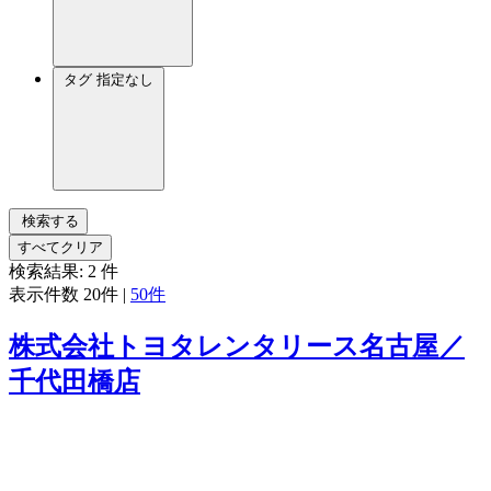
タグ
指定なし
検索する
すべてクリア
検索結果:
2
件
表示件数
20件
|
50件
株式会社トヨタレンタリース名古屋／
千代田橋店