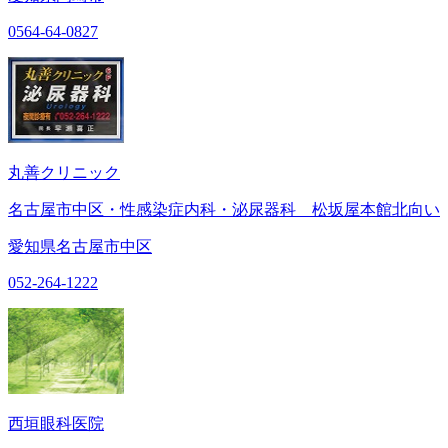
0564-64-0827
丸善クリニック
名古屋市中区・性感染症内科・泌尿器科 松坂屋本館北向い
愛知県名古屋市中区
052-264-1222
西垣眼科医院