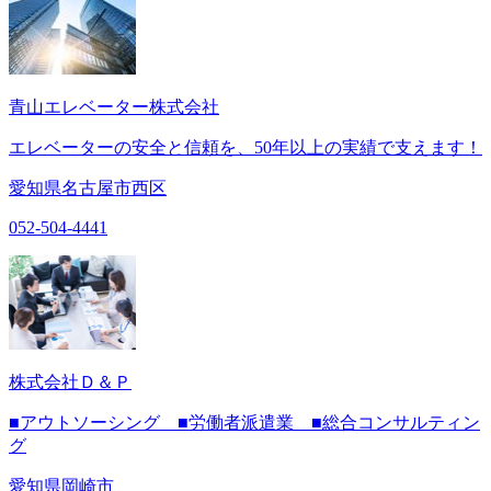
青山エレベーター株式会社
エレベーターの安全と信頼を、50年以上の実績で支えます！
愛知県名古屋市西区
052-504-4441
株式会社Ｄ＆Ｐ
■アウトソーシング ■労働者派遣業 ■総合コンサルティン
グ
愛知県岡崎市