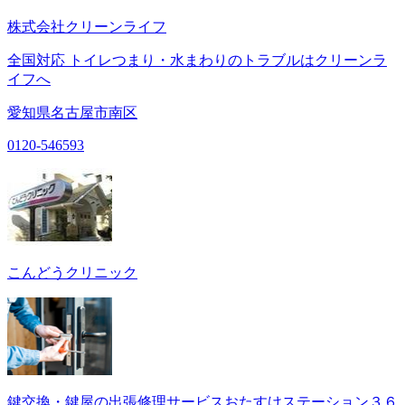
株式会社クリーンライフ
全国対応 トイレつまり・水まわりのトラブルはクリーンラ
イフへ
愛知県名古屋市南区
0120-546593
こんどうクリニック
鍵交換・鍵屋の出張修理サービスおたすけステーション３６