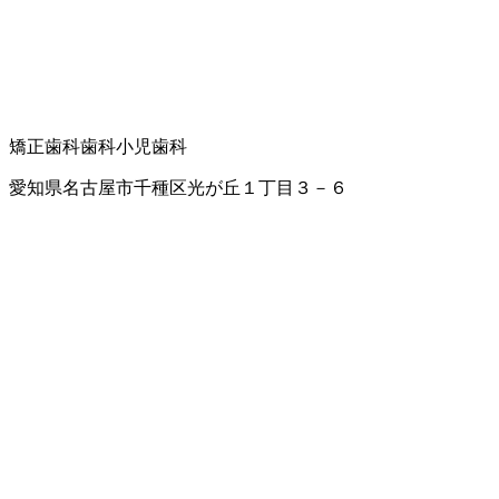
矯正歯科
歯科
小児歯科
愛知県名古屋市千種区光が丘１丁目３－６