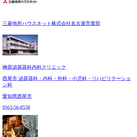
三菱地所ハウスネット株式会社名古屋営業部
榊原泌尿器科内科クリニック
西尾市 泌尿器科・内科・外科・小児科・リハビリテーショ
ン科
愛知県西尾市
0563-56-8558