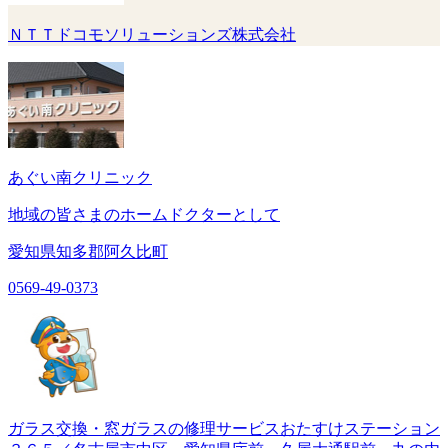
ＮＴＴドコモソリューションズ株式会社
あぐい南クリニック
地域の皆さまのホームドクターとして
愛知県知多郡阿久比町
0569-49-0373
ガラス交換・窓ガラスの修理サービスおたすけステーション