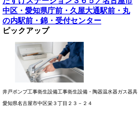
たすけステーション３６５／名古屋市
中区・愛知県庁前・久屋大通駅前・丸
の内駅前・錦・受付センター
ピックアップ
井戸ポンプ工事
衛生設備工事
衛生設備・陶器
温水器
ガス器具
愛知県名古屋市中区栄３丁目２３－２４