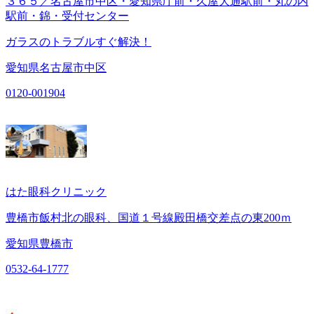
３６５／名古屋市中区・愛知県庁前・久屋大通駅前・丸の内
駅前・錦・受付センター
ガラスのトラブルすぐ解決！
愛知県名古屋市中区
0120-001904
はた眼科クリニック
豊橋市飯村北の眼科、国道１号線殿田橋交差点の東200ｍ
愛知県豊橋市
0532-64-1777