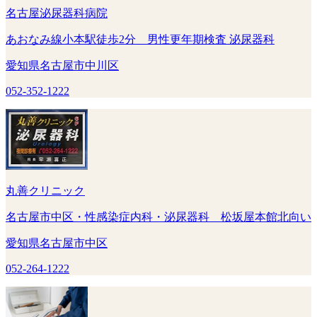
名古屋泌尿器科病院
あおなみ線小本駅徒歩2分 男性更年期検査 泌尿器科
愛知県名古屋市中川区
052-352-1222
丸善クリニック
名古屋市中区・性感染症内科・泌尿器科 松坂屋本館北向い
愛知県名古屋市中区
052-264-1222