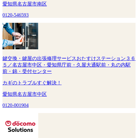
愛知県名古屋市南区
0120-546593
鍵交換・鍵屋の出張修理サービスおたすけステーション３６
５／名古屋市中区・愛知県庁前・久屋大通駅前・丸の内駅
前・錦・受付センター
カギのトラブルすぐ解決！
愛知県名古屋市中区
0120-001904