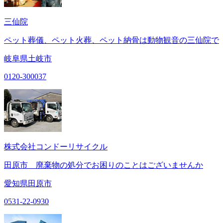
三仙院
ペット葬儀、ペット火葬、ペット納骨は動物観音の三仙院で
岐阜県土岐市
0120-300037
株式会社コンドーリサイクル
田原市 廃棄物の処分でお困りのことはございませんか
愛知県田原市
0531-22-0930