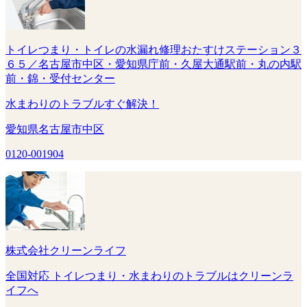
トイレつまり・トイレの水漏れ修理おたすけステーション３
６５／名古屋市中区・愛知県庁前・久屋大通駅前・丸の内駅
前・錦・受付センター
水まわりのトラブルすぐ解決！
愛知県名古屋市中区
0120-001904
株式会社クリーンライフ
全国対応 トイレつまり・水まわりのトラブルはクリーンラ
イフへ