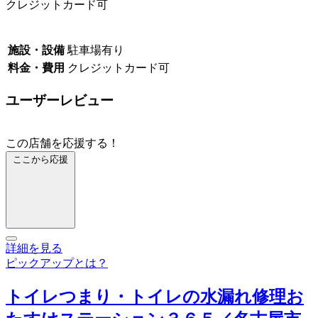
クレジットカード可
施設・設備
駐車場有り
料金・費用
クレジットカード可
ユーザーレビュー
この店舗を応援する！
ここから応援
詳細を見る
ピックアップとは？
トイレつまり・トイレの水漏れ修理お