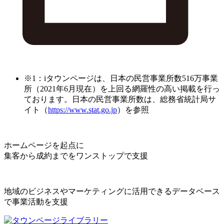
※1：iタウンページは、日本の民営事業所数516万事業
所（2021年6月現在）を上回る網羅性の高い掲載を行っ
ております。日本の民営事業所数は、総務省統計局サ
イト（
https://www.stat.go.jp
）を参照
ホームページを起点に
集客から成約までをワンストップで支援
地域のビジネスやマーケティングに活用できるデータベース
で事業活動を支援