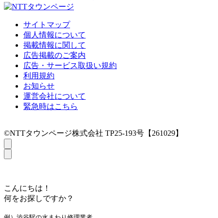
サイトマップ
個人情報について
掲載情報に関して
広告掲載のご案内
広告・サービス取扱い規約
利用規約
お知らせ
運営会社について
緊急時はこちら
©NTTタウンページ株式会社 TP25-193号【261029】
こんにちは！
何をお探しですか？
例）渋谷駅の水まわり修理業者