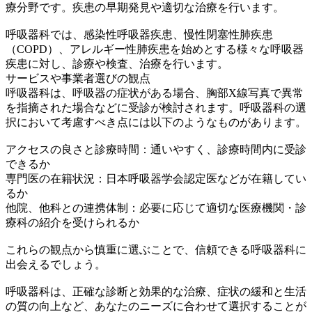
療分野です。疾患の早期発見や適切な治療を行います。
呼吸器科では、感染性呼吸器疾患、慢性閉塞性肺疾患
（COPD）、アレルギー性肺疾患を始めとする様々な呼吸器
疾患に対し、診療や検査、治療を行います。
サービスや事業者選びの観点
呼吸器科は、呼吸器の症状がある場合、胸部X線写真で異常
を指摘された場合などに受診が検討されます。呼吸器科の選
択において考慮すべき点には以下のようなものがあります。
アクセスの良さと診療時間：通いやすく、診療時間内に受診
できるか
専門医の在籍状況：日本呼吸器学会認定医などが在籍してい
るか
他院、他科との連携体制：必要に応じて適切な医療機関・診
療科の紹介を受けられるか
これらの観点から慎重に選ぶことで、信頼できる呼吸器科に
出会えるでしょう。
呼吸器科は、正確な診断と効果的な治療、症状の緩和と生活
の質の向上など、あなたのニーズに合わせて選択することが