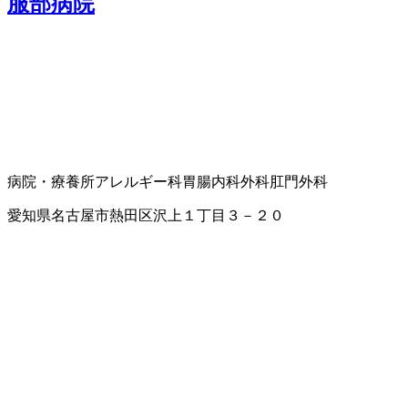
服部病院
病院・療養所
アレルギー科
胃腸内科
外科
肛門外科
愛知県名古屋市熱田区沢上１丁目３－２０