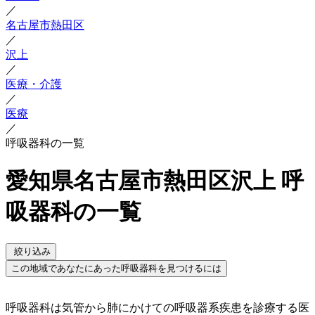
／
名古屋市熱田区
／
沢上
／
医療・介護
／
医療
／
呼吸器科の一覧
愛知県名古屋市熱田区沢上 呼
吸器科の一覧
絞り込み
この地域であなたにあった呼吸器科を見つけるには
呼吸器科は気管から肺にかけての呼吸器系疾患を診療する医