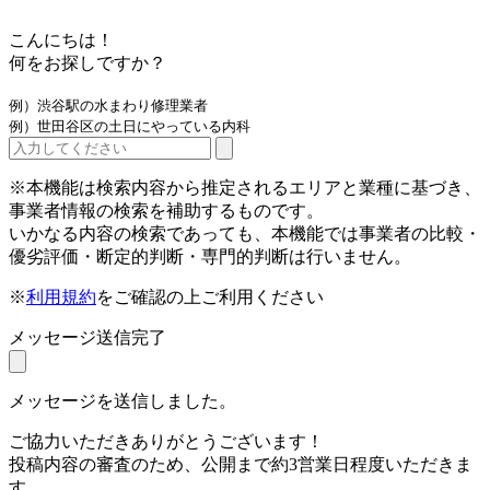
こんにちは！
何をお探しですか？
例）渋谷駅の水まわり修理業者
例）世田谷区の土日にやっている内科
※本機能は検索内容から推定されるエリアと業種に基づき、
事業者情報の検索を補助するものです。
いかなる内容の検索であっても、本機能では事業者の比較・
優劣評価・断定的判断・専門的判断は行いません。
※
利用規約
をご確認の上ご利用ください
メッセージ送信完了
メッセージを送信しました。
ご協力いただきありがとうございます！
投稿内容の審査のため、公開まで約3営業日程度いただきま
す。