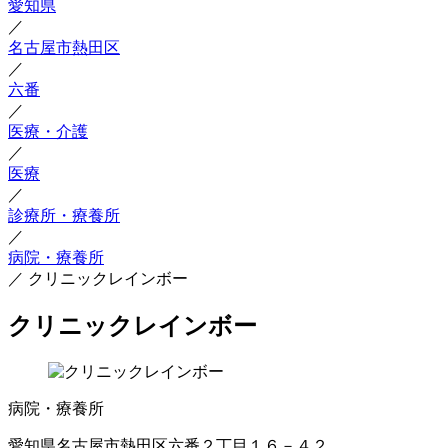
愛知県
／
名古屋市熱田区
／
六番
／
医療・介護
／
医療
／
診療所・療養所
／
病院・療養所
／
クリニックレインボー
クリニックレインボー
病院・療養所
愛知県名古屋市熱田区六番２丁目１６－４２