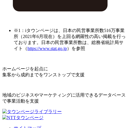
※1：iタウンページは、日本の民営事業所数516万事業
所（2021年6月現在）を上回る網羅性の高い掲載を行っ
ております。日本の民営事業所数は、総務省統計局サ
イト（
https://www.stat.go.jp
）を参照
ホームページを起点に
集客から成約までをワンストップで支援
地域のビジネスやマーケティングに活用できるデータベース
で事業活動を支援