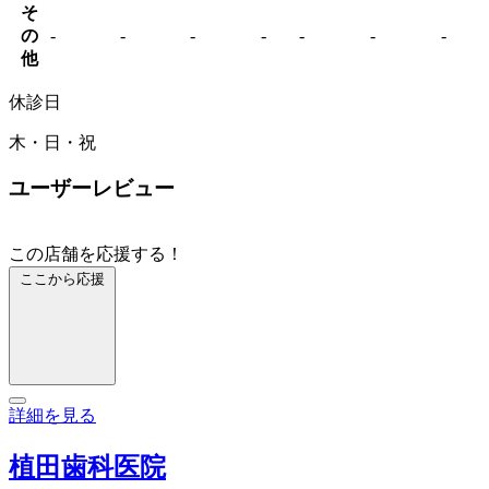
そ
の
-
-
-
-
-
-
-
他
休診日
木・日・祝
ユーザーレビュー
この店舗を応援する！
ここから応援
詳細を見る
植田歯科医院