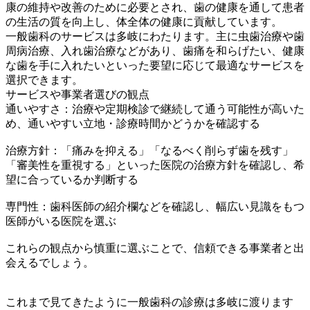
康の維持や改善のために必要とされ、歯の健康を通して患者
の生活の質を向上し、体全体の健康に貢献しています。
一般歯科のサービスは多岐にわたります。主に虫歯治療や歯
周病治療、入れ歯治療などがあり、歯痛を和らげたい、健康
な歯を手に入れたいといった要望に応じて最適なサービスを
選択できます。
サービスや事業者選びの観点
通いやすさ：治療や定期検診で継続して通う可能性が高いた
め、通いやすい立地・診療時間かどうかを確認する
治療方針：「痛みを抑える」「なるべく削らず歯を残す」
「審美性を重視する」といった医院の治療方針を確認し、希
望に合っているか判断する
専門性：歯科医師の紹介欄などを確認し、幅広い見識をもつ
医師がいる医院を選ぶ
これらの観点から慎重に選ぶことで、信頼できる事業者と出
会えるでしょう。
これまで見てきたように一般歯科の診療は多岐に渡ります