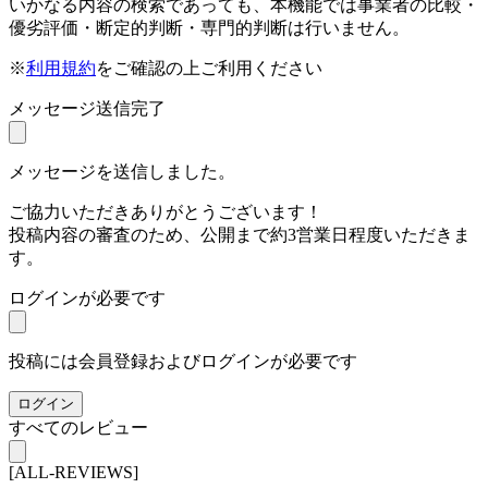
いかなる内容の検索であっても、本機能では事業者の比較・
優劣評価・断定的判断・専門的判断は行いません。
※
利用規約
をご確認の上ご利用ください
メッセージ送信完了
メッセージを送信しました。
ご協力いただきありがとうございます！
投稿内容の審査のため、公開まで約3営業日程度いただきま
す。
ログインが必要です
投稿には会員登録およびログインが必要です
ログイン
すべてのレビュー
[ALL-REVIEWS]