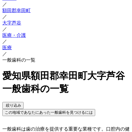
／
額田郡幸田町
／
大字芦谷
／
医療・介護
／
医療
／
一般歯科の一覧
愛知県額田郡幸田町大字芦谷
一般歯科の一覧
絞り込み
この地域であなたにあった一般歯科を見つけるには
一般歯科は歯の治療を提供する重要な業種です。口腔内の健