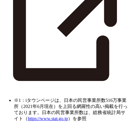
※1：iタウンページは、日本の民営事業所数516万事業
所（2021年6月現在）を上回る網羅性の高い掲載を行っ
ております。日本の民営事業所数は、総務省統計局サ
イト（
https://www.stat.go.jp
）を参照