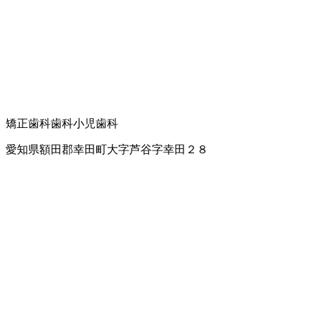
矯正歯科
歯科
小児歯科
愛知県額田郡幸田町大字芦谷字幸田２８