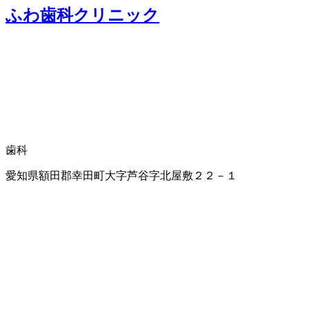
ふわ歯科クリニック
歯科
愛知県額田郡幸田町大字芦谷字北屋敷２２－１