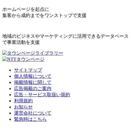
ホームページを起点に
集客から成約までをワンストップで支援
地域のビジネスやマーケティングに活用できるデータベース
で事業活動を支援
サイトマップ
個人情報について
掲載情報に関して
広告掲載のご案内
広告・サービス取扱い規約
利用規約
お知らせ
運営会社について
緊急時はこちら