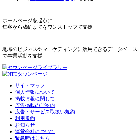
ホームページを起点に
集客から成約までをワンストップで支援
地域のビジネスやマーケティングに活用できるデータベース
で事業活動を支援
サイトマップ
個人情報について
掲載情報に関して
広告掲載のご案内
広告・サービス取扱い規約
利用規約
お知らせ
運営会社について
緊急時はこちら