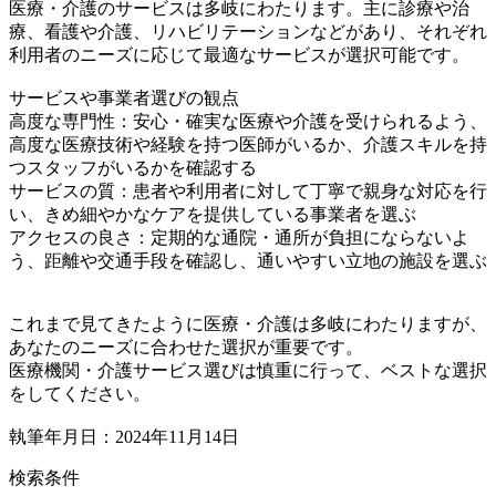
医療・介護のサービスは多岐にわたります。主に診療や治
療、看護や介護、リハビリテーションなどがあり、それぞれ
利用者のニーズに応じて最適なサービスが選択可能です。
サービスや事業者選びの観点
高度な専門性：安心・確実な医療や介護を受けられるよう、
高度な医療技術や経験を持つ医師がいるか、介護スキルを持
つスタッフがいるかを確認する
サービスの質：患者や利用者に対して丁寧で親身な対応を行
い、きめ細やかなケアを提供している事業者を選ぶ
アクセスの良さ：定期的な通院・通所が負担にならないよ
う、距離や交通手段を確認し、通いやすい立地の施設を選ぶ
これまで見てきたように医療・介護は多岐にわたりますが、
あなたのニーズに合わせた選択が重要です。
医療機関・介護サービス選びは慎重に行って、ベストな選択
をしてください。
執筆年月日：2024年11月14日
検索条件