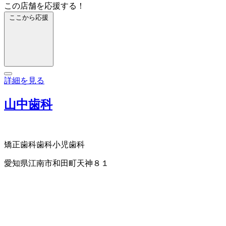
この店舗を応援する！
ここから応援
詳細を見る
山中歯科
矯正歯科
歯科
小児歯科
愛知県江南市和田町天神８１