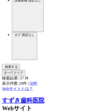
詳細業種
指定なし
タグ
指定なし
検索する
すべてクリア
検索結果:
57
件
表示件数
20件
|
50件
Webサイトとは？
すずき歯科医院
Webサイト