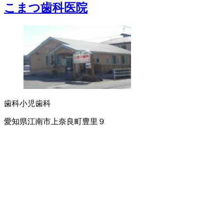
こまつ歯科医院
歯科
小児歯科
愛知県江南市上奈良町豊里９