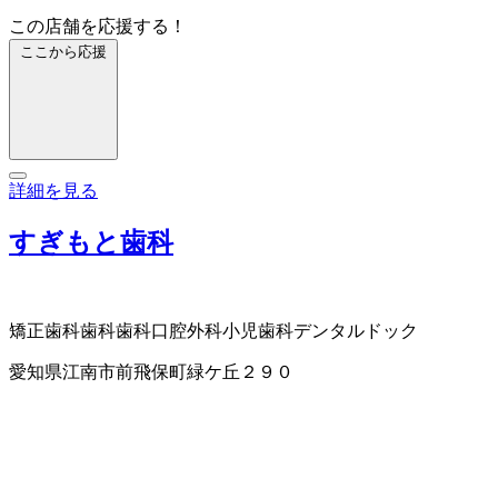
この店舗を応援する！
ここから応援
詳細を見る
すぎもと歯科
矯正歯科
歯科
歯科口腔外科
小児歯科
デンタルドック
愛知県江南市前飛保町緑ケ丘２９０