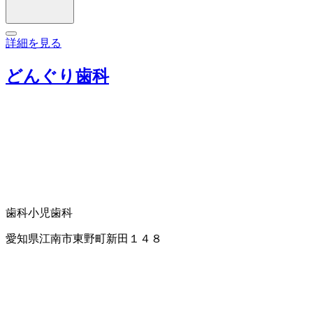
詳細を見る
どんぐり歯科
歯科
小児歯科
愛知県江南市東野町新田１４８