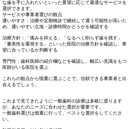
な歯を手に入れたいといった要望に応じて最適なサービスを
選択できます。
サービスや事業者選びの観点
通いやすさ：治療や定期検診で継続して通う可能性が高いた
め、通いやすい立地・診療時間かどうかを確認する
治療方針：「痛みを抑える」「なるべく削らず歯を残す」
「審美性を重視する」といった医院の治療方針を確認し、希
望に合っているか判断する
専門性：歯科医師の紹介欄などを確認し、幅広い見識をもつ
医師がいる医院を選ぶ
これらの観点から慎重に選ぶことで、信頼できる事業者と出
会えるでしょう。
これまで見てきたように一般歯科の診療は多岐に渡ります
が、あなたのニーズに合わせた選択が重要です。
一般歯科選びは慎重に行って、ベストな選択をしてくださ
い。