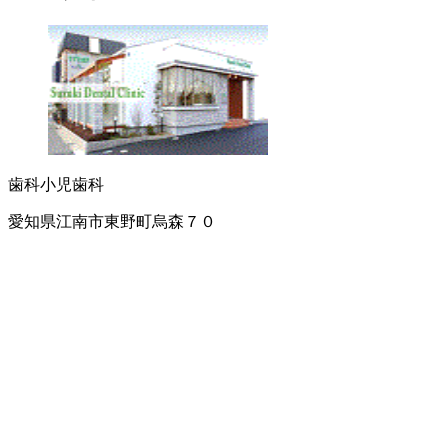
歯科
小児歯科
愛知県江南市東野町烏森７０