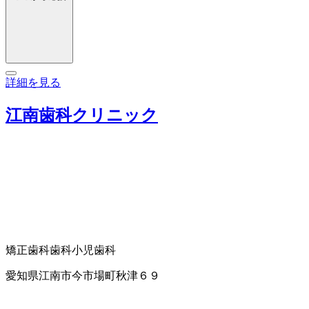
詳細を見る
江南歯科クリニック
矯正歯科
歯科
小児歯科
愛知県江南市今市場町秋津６９