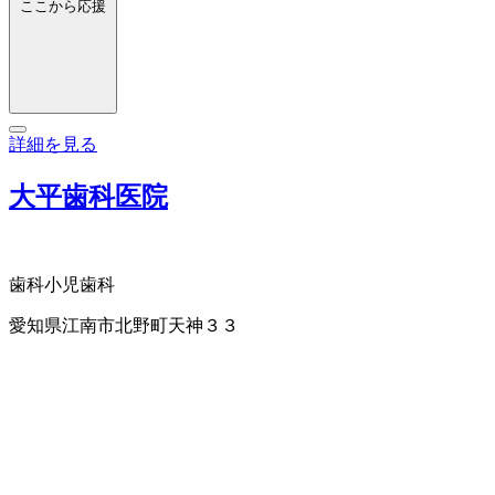
ここから応援
詳細を見る
大平歯科医院
歯科
小児歯科
愛知県江南市北野町天神３３