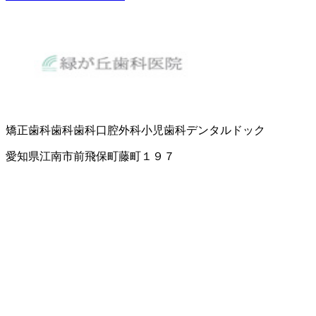
矯正歯科
歯科
歯科口腔外科
小児歯科
デンタルドック
愛知県江南市前飛保町藤町１９７