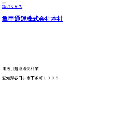
詳細を見る
亀甲通運株式会社本社
運送
引越運送
便利業
愛知県春日井市下条町１００５