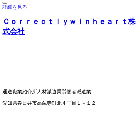
詳細を見る
Ｃｏｒｒｅｃｔｌｙｗｉｎｈｅａｒｔ株
式会社
運送
職業紹介所
人材派遣業
労働者派遣業
愛知県春日井市高蔵寺町北４丁目１－１２