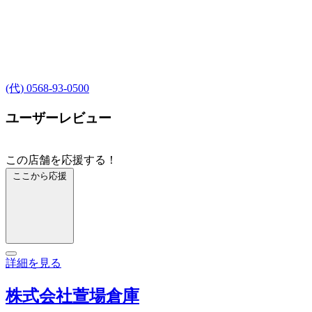
(代) 0568-93-0500
ユーザーレビュー
この店舗を応援する！
ここから応援
詳細を見る
株式会社萱場倉庫