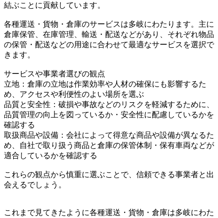
結ぶことに貢献しています。
各種運送・貨物・倉庫のサービスは多岐にわたります。主に
倉庫保管、在庫管理、輸送・配送などがあり、それぞれ物品
の保管・配送などの用途に合わせて最適なサービスを選択で
きます。
サービスや事業者選びの観点
立地：倉庫の立地は作業効率や人材の確保にも影響するた
め、アクセスや利便性のよい場所を選ぶ
品質と安全性：破損や事故などのリスクを軽減するために、
品質管理の向上を図っているか・安全性に配慮しているかを
確認する
取扱商品や設備：会社によって得意な商品や設備が異なるた
め、自社で取り扱う商品と倉庫の保管体制・保有車両などが
適合しているかを確認する
これらの観点から慎重に選ぶことで、信頼できる事業者と出
会えるでしょう。
これまで見てきたように各種運送・貨物・倉庫は多岐にわた