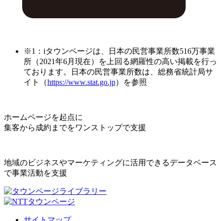
※1：iタウンページは、日本の民営事業所数516万事業
所（2021年6月現在）を上回る網羅性の高い掲載を行っ
ております。日本の民営事業所数は、総務省統計局サ
イト（
https://www.stat.go.jp
）を参照
ホームページを起点に
集客から成約までをワンストップで支援
地域のビジネスやマーケティングに活用できるデータベース
で事業活動を支援
サイトマップ