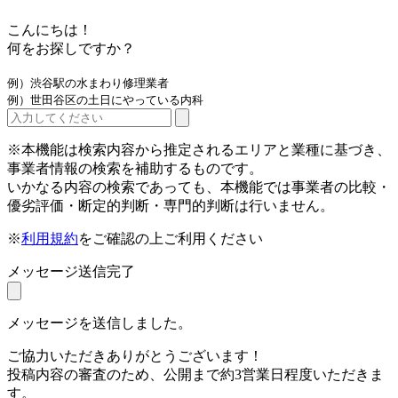
こんにちは！
何をお探しですか？
例）渋谷駅の水まわり修理業者
例）世田谷区の土日にやっている内科
※本機能は検索内容から推定されるエリアと業種に基づき、
事業者情報の検索を補助するものです。
いかなる内容の検索であっても、本機能では事業者の比較・
優劣評価・断定的判断・専門的判断は行いません。
※
利用規約
をご確認の上ご利用ください
メッセージ送信完了
メッセージを送信しました。
ご協力いただきありがとうございます！
投稿内容の審査のため、公開まで約3営業日程度いただきま
す。