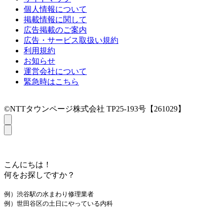
個人情報について
掲載情報に関して
広告掲載のご案内
広告・サービス取扱い規約
利用規約
お知らせ
運営会社について
緊急時はこちら
©NTTタウンページ株式会社 TP25-193号【261029】
こんにちは！
何をお探しですか？
例）渋谷駅の水まわり修理業者
例）世田谷区の土日にやっている内科