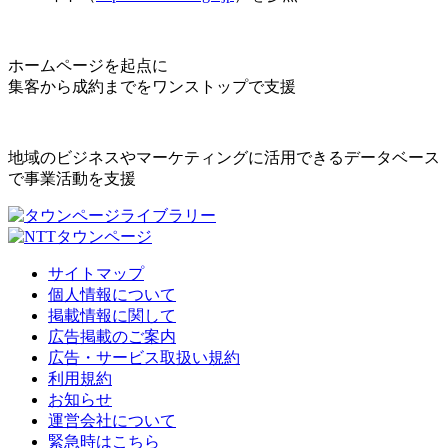
ホームページを起点に
集客から成約までをワンストップで支援
地域のビジネスやマーケティングに活用できるデータベース
で事業活動を支援
サイトマップ
個人情報について
掲載情報に関して
広告掲載のご案内
広告・サービス取扱い規約
利用規約
お知らせ
運営会社について
緊急時はこちら