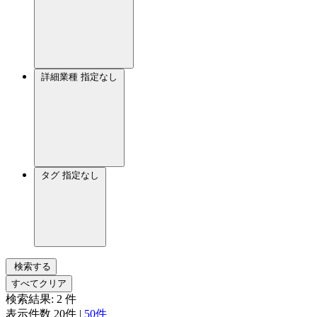
詳細業種
指定なし
タグ
指定なし
検索する
すべてクリア
検索結果:
2
件
表示件数
20件
|
50件