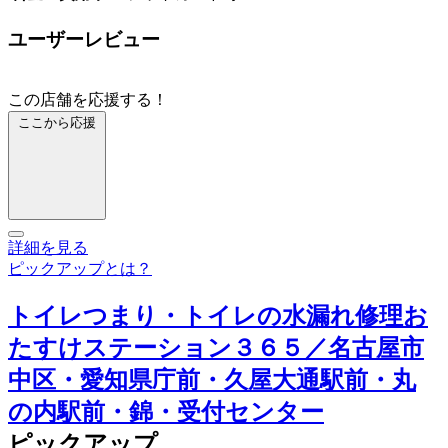
ユーザーレビュー
この店舗を応援する！
ここから応援
詳細を見る
ピックアップとは？
トイレつまり・トイレの水漏れ修理お
たすけステーション３６５／名古屋市
中区・愛知県庁前・久屋大通駅前・丸
の内駅前・錦・受付センター
ピックアップ