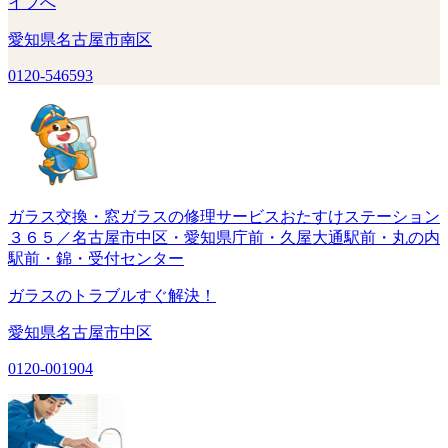
イフへ
愛知県名古屋市南区
0120-546593
ガラス交換・窓ガラスの修理サービスおたすけステーション
３６５／名古屋市中区・愛知県庁前・久屋大通駅前・丸の内
駅前・錦・受付センター
ガラスのトラブルすぐ解決！
愛知県名古屋市中区
0120-001904