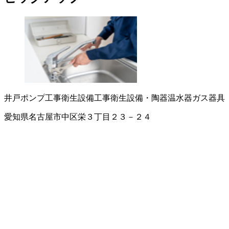
井戸ポンプ工事
衛生設備工事
衛生設備・陶器
温水器
ガス器具
愛知県名古屋市中区栄３丁目２３－２４