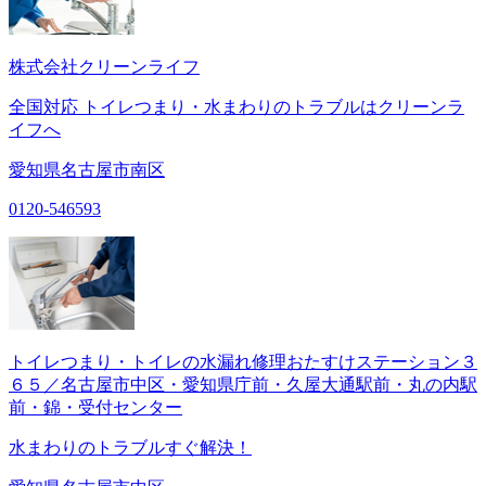
株式会社クリーンライフ
全国対応 トイレつまり・水まわりのトラブルはクリーンラ
イフへ
愛知県名古屋市南区
0120-546593
トイレつまり・トイレの水漏れ修理おたすけステーション３
６５／名古屋市中区・愛知県庁前・久屋大通駅前・丸の内駅
前・錦・受付センター
水まわりのトラブルすぐ解決！