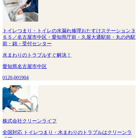
トイレつまり・トイレの水漏れ修理おたすけステーション３
６５／名古屋市中区・愛知県庁前・久屋大通駅前・丸の内駅
前・錦・受付センター
水まわりのトラブルすぐ解決！
愛知県名古屋市中区
0120-001904
株式会社クリーンライフ
全国対応 トイレつまり・水まわりのトラブルはクリーンラ