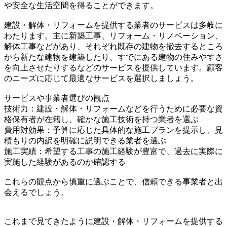
や安全な生活空間を得ることができます。
建設・解体・リフォームを提供する業者のサービスは多岐に
わたります。主に新築工事、リフォーム・リノベーション、
解体工事などがあり、それぞれ既存の建物を撤去するところ
から新たな建物を建築したり、すでにある建物の住みやすさ
を向上させたりするなどのサービスを提供しています。顧客
のニーズに応じて最適なサービスを選択しましょう。
サービスや事業者選びの観点
技術力：建設・解体・リフォームなどを行うために必要な資
格保有者が在籍し、確かな施工技術を持つ業者を選ぶ
費用対効果：予算に応じた具体的な施工プランを提示し、見
積もりの内訳を明確に説明できる業者を選ぶ
施工実績：希望する工事の施工経験が豊富で、過去に実際に
実施した経験があるのか確認する
これらの観点から慎重に選ぶことで、信頼できる事業者と出
会えるでしょう。
これまで見てきたように建設・解体・リフォームを提供する