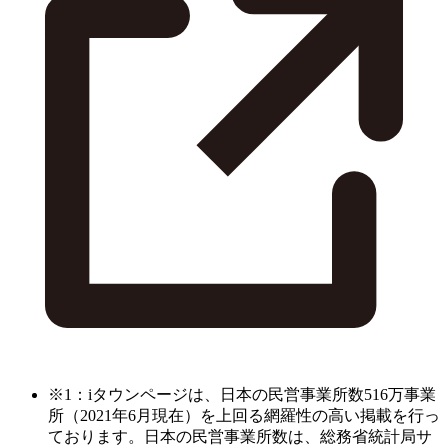
※1：iタウンページは、日本の民営事業所数516万事業
所（2021年6月現在）を上回る網羅性の高い掲載を行っ
ております。日本の民営事業所数は、総務省統計局サ