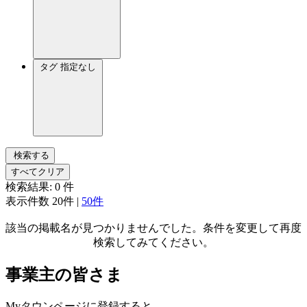
タグ
指定なし
検索する
すべてクリア
検索結果:
0
件
表示件数
20件
|
50件
該当の掲載名が見つかりませんでした。条件を変更して再度
検索してみてください。
事業主の皆さま
Myタウンページに登録すると