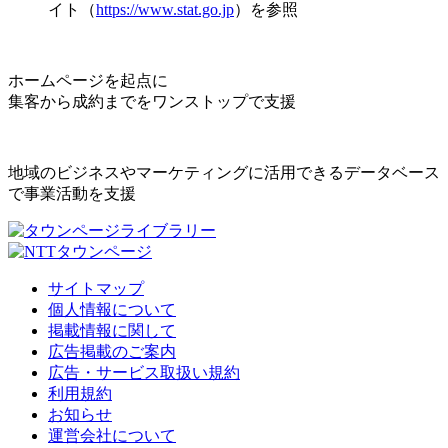
イト（
https://www.stat.go.jp
）を参照
ホームページを起点に
集客から成約までをワンストップで支援
地域のビジネスやマーケティングに活用できるデータベース
で事業活動を支援
サイトマップ
個人情報について
掲載情報に関して
広告掲載のご案内
広告・サービス取扱い規約
利用規約
お知らせ
運営会社について