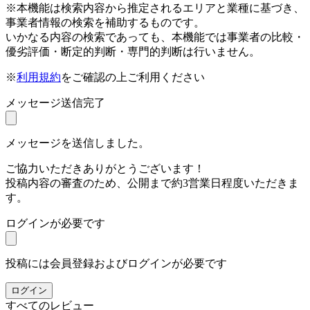
※本機能は検索内容から推定されるエリアと業種に基づき、
事業者情報の検索を補助するものです。
いかなる内容の検索であっても、本機能では事業者の比較・
優劣評価・断定的判断・専門的判断は行いません。
※
利用規約
をご確認の上ご利用ください
メッセージ送信完了
メッセージを送信しました。
ご協力いただきありがとうございます！
投稿内容の審査のため、公開まで約3営業日程度いただきま
す。
ログインが必要です
投稿には会員登録およびログインが必要です
ログイン
すべてのレビュー