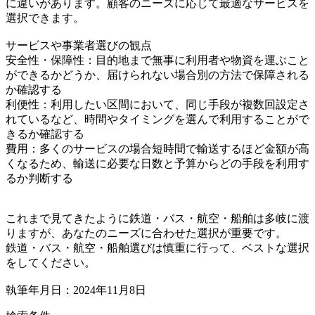
に違いがあります。顧客のニーズに応じて最適なサービスを
選択できます。
サービスや事業者選びの観点
安全性・保障性：目的地まで無事に利用者や物資を運ぶこと
ができるかどうか、届けられない場合別の方法で保障される
か確認する
利便性：利用したい区間において、同じ手段が複数回設定さ
れているなど、時間やタイミングを選んで利用することがで
きるか確認する
費用：多くのサービスの場合短時間で輸送するほど金額が高
くなるため、輸送に必要な日数と予算からどの手段を利用す
るか判断する
これまで見てきたように鉄道・バス・航空・船舶は多岐に渡
りますが、あなたのニーズに合わせた選択が重要です。
鉄道・バス・航空・船舶選びは慎重に行って、ベストな選択
をしてください。
執筆年月日：2024年11月8日