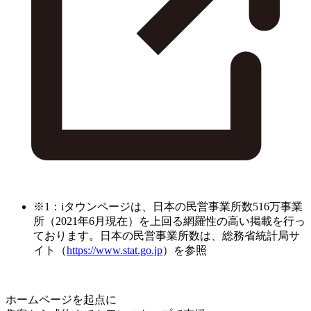
※1：iタウンページは、日本の民営事業所数516万事業
所（2021年6月現在）を上回る網羅性の高い掲載を行っ
ております。日本の民営事業所数は、総務省統計局サ
イト（
https://www.stat.go.jp
）を参照
ホームページを起点に