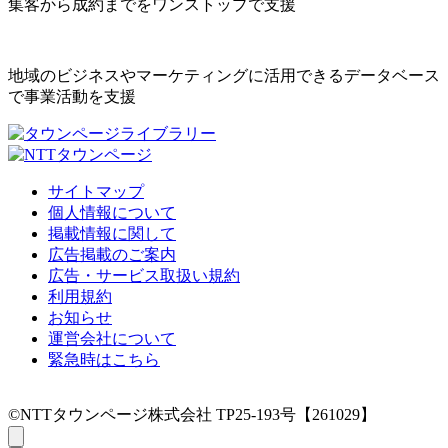
集客から成約までをワンストップで支援
地域のビジネスやマーケティングに活用できるデータベース
で事業活動を支援
サイトマップ
個人情報について
掲載情報に関して
広告掲載のご案内
広告・サービス取扱い規約
利用規約
お知らせ
運営会社について
緊急時はこちら
©NTTタウンページ株式会社 TP25-193号【261029】