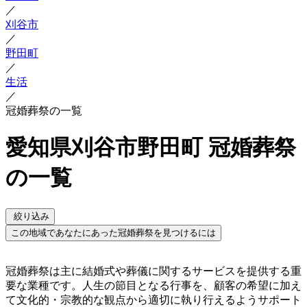
／
刈谷市
／
野田町
／
生活
／
冠婚葬祭の一覧
愛知県刈谷市野田町 冠婚葬祭
の一覧
絞り込み
この地域であなたにあった冠婚葬祭を見つけるには
冠婚葬祭は主に結婚式や葬儀に関するサービスを提供する重
要な業種です。人生の節目となる行事を、顧客の希望に加え
て文化的・宗教的な観点から適切に執り行えるようサポート