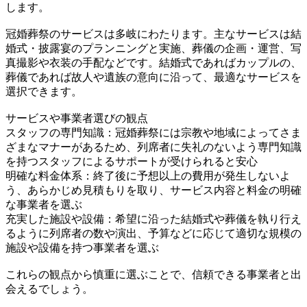
します。
冠婚葬祭のサービスは多岐にわたります。主なサービスは結
婚式・披露宴のプランニングと実施、葬儀の企画・運営、写
真撮影や衣装の手配などです。結婚式であればカップルの、
葬儀であれば故人や遺族の意向に沿って、最適なサービスを
選択できます。
サービスや事業者選びの観点
スタッフの専門知識：冠婚葬祭には宗教や地域によってさま
ざまなマナーがあるため、列席者に失礼のないよう専門知識
を持つスタッフによるサポートが受けられると安心
明確な料金体系：終了後に予想以上の費用が発生しないよ
う、あらかじめ見積もりを取り、サービス内容と料金の明確
な事業者を選ぶ
充実した施設や設備：希望に沿った結婚式や葬儀を執り行え
るように列席者の数や演出、予算などに応じて適切な規模の
施設や設備を持つ事業者を選ぶ
これらの観点から慎重に選ぶことで、信頼できる事業者と出
会えるでしょう。