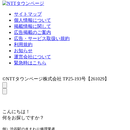
サイトマップ
個人情報について
掲載情報に関して
広告掲載のご案内
広告・サービス取扱い規約
利用規約
お知らせ
運営会社について
緊急時はこちら
©NTTタウンページ株式会社 TP25-193号【261029】
こんにちは！
何をお探しですか？
例）渋谷駅の水まわり修理業者