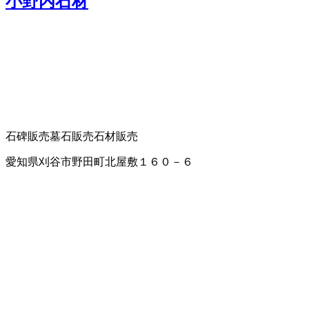
小野内石材
石碑販売
墓石販売
石材販売
愛知県刈谷市野田町北屋敷１６０－６