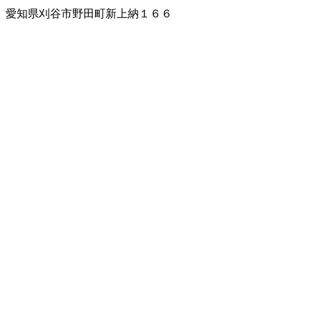
愛知県刈谷市野田町新上納１６６