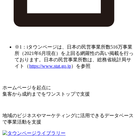
※1：iタウンページは、日本の民営事業所数516万事業
所（2021年6月現在）を上回る網羅性の高い掲載を行っ
ております。日本の民営事業所数は、総務省統計局サ
イト（
https://www.stat.go.jp
）を参照
ホームページを起点に
集客から成約までをワンストップで支援
地域のビジネスやマーケティングに活用できるデータベース
で事業活動を支援