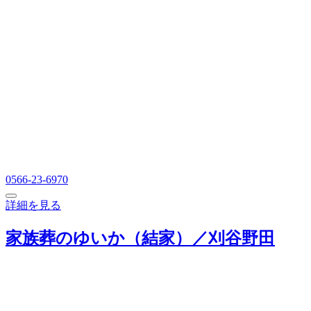
0566-23-6970
詳細を見る
家族葬のゆいか（結家）／刈谷野田