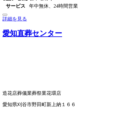
サービス
年中無休、24時間営業
詳細を見る
愛知直葬センター
造花店
葬儀業
葬祭業
花環店
愛知県刈谷市野田町新上納１６６